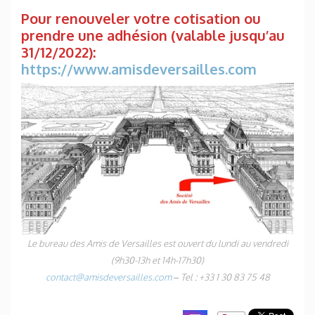
Pour renouveler votre cotisation ou
prendre une adhésion (valable jusqu’au
31/12/2022):
https://www.amisdeversailles.com
Le bureau des Amis de Versailles est ouvert du lundi au vendredi
(9h30-13h et 14h-17h30)
contact@amisdeversailles.com
– Tel : +33 1 30 83 75 48