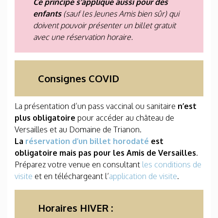
Ce principe s’applique aussi pour des
enfants
(sauf les Jeunes Amis bien sûr) qui
doivent pouvoir présenter un billet gratuit
avec une réservation horaire.
Consignes COVID
La présentation d’un pass vaccinal ou sanitaire
n’est
plus obligatoire
pour accéder au château de
Versailles et au Domaine de Trianon.
La
réservation d’un billet horodaté
est
obligatoire mais pas pour les Amis de Versailles
.
Préparez votre venue en consultant
les conditions de
visite
et en téléchargeant l’
application de visite
.
Horaires HIVER :