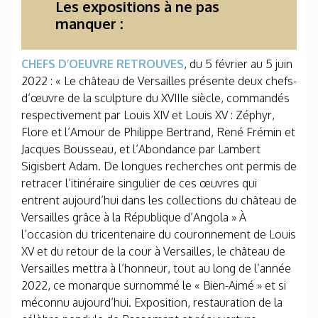
Les expositions à ne pas
manquer :
CHEFS D’OEUVRE RETROUVES
, du 5 février au 5 juin
2022 : « Le château de Versailles présente deux chefs-
d’œuvre de la sculpture du XVIIIe siècle, commandés
respectivement par Louis XIV et Louis XV : Zéphyr,
Flore et l’Amour de Philippe Bertrand, René Frémin et
Jacques Bousseau, et l’Abondance par Lambert
Sigisbert Adam. De longues recherches ont permis de
retracer l’itinéraire singulier de ces œuvres qui
entrent aujourd’hui dans les collections du château de
Versailles grâce à la République d’Angola » À
l’occasion du tricentenaire du couronnement de Louis
XV et du retour de la cour à Versailles, le château de
Versailles mettra à l’honneur, tout au long de l’année
2022, ce monarque surnommé le « Bien-Aimé » et si
méconnu aujourd’hui. Exposition, restauration de la