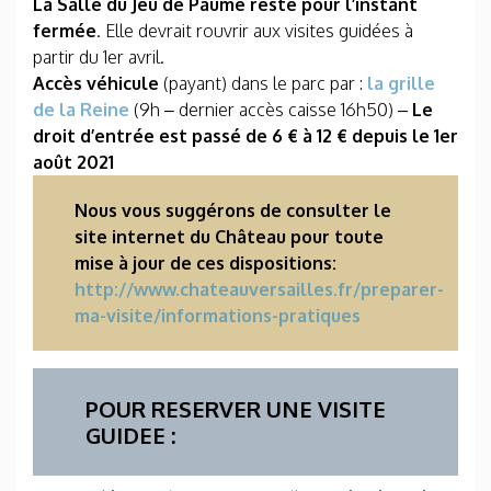
La Salle du Jeu de Paume reste pour l’instant
fermée
. Elle devrait rouvrir aux visites guidées à
partir du 1er avril.
Accès véhicule
(payant) dans le parc par :
la grille
de la Reine
(9h – dernier accès caisse 16h50) –
Le
droit d’entrée est passé de 6 € à 12 € depuis le 1er
août 2021
Nous vous suggérons de consulter le
site internet du Château pour toute
mise à jour de ces dispositions:
http://www.chateauversailles.fr/preparer-
ma-visite/informations-pratiques
POUR RESERVER UNE VISITE
GUIDEE :