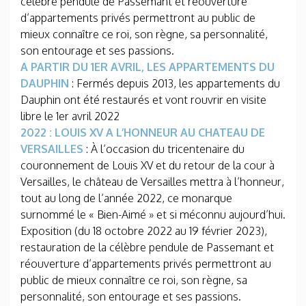
célèbre pendule de Passemant et réouverture
d’appartements privés permettront au public de
mieux connaître ce roi, son règne, sa personnalité,
son entourage et ses passions.
A PARTIR DU 1ER AVRIL, LES APPARTEMENTS DU
DAUPHIN
: Fermés depuis 2013, les appartements du
Dauphin ont été restaurés et vont rouvrir en visite
libre le 1er avril 2022
2022 : LOUIS XV A L’HONNEUR AU CHATEAU DE
VERSAILLES
: À l’occasion du tricentenaire du
couronnement de Louis XV et du retour de la cour à
Versailles, le château de Versailles mettra à l’honneur,
tout au long de l’année 2022, ce monarque
surnommé le « Bien-Aimé » et si méconnu aujourd’hui.
Exposition (du 18 octobre 2022 au 19 février 2023),
restauration de la célèbre pendule de Passemant et
réouverture d’appartements privés permettront au
public de mieux connaître ce roi, son règne, sa
personnalité, son entourage et ses passions.