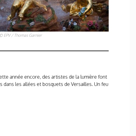
© EPV / Thomas Garnier
tte année encore, des artistes de la lumière font
s dans les allées et bosquets de Versailles. Un feu