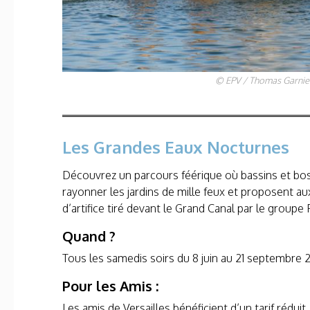
© EPV / Thomas Garnie
Les Grandes Eaux Nocturnes
Découvrez un parcours féérique où bassins et bosq
rayonner les jardins de mille feux et proposent au
d’artifice tiré devant le Grand Canal par le groupe 
Quand ?
Tous les samedis soirs du 8 juin au 21 septembre 
Pour les Amis
:
Les amis de Versailles bénéficient d’un tarif réduit