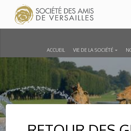
Skip to content
ACCUEIL
VIE DE LA SOCIÉTÉ
NO
RETOUR DES G