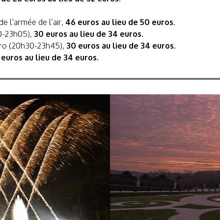
de l’armée de l’air,
46 euros au lieu de 50 euros
.
0-23h05),
30 euros au lieu de 34 euros.
tro (20h30-23h45),
30 euros au lieu de 34 euros.
 euros au lieu de 34 euros.