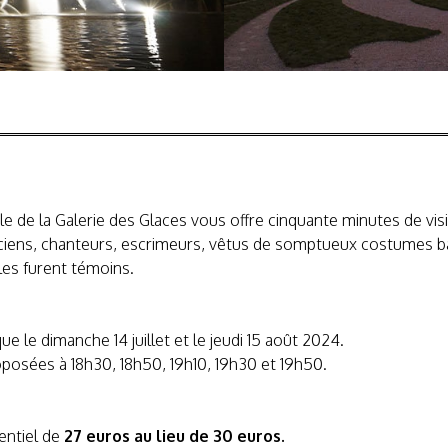
le de la Galerie des Glaces vous offre cinquante minutes de visi
iciens, chanteurs, escrimeurs, vêtus de somptueux costumes bar
les furent témoins.
e le dimanche 14 juillet et le jeudi 15 août 2024.
osées à 18h30, 18h50, 19h10, 19h30 et 19h50.
rentiel de
27 euros au lieu de 30 euros.