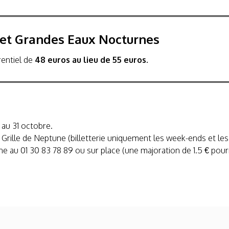
 et Grandes Eaux Nocturnes
rentiel de
48 euros au lieu de 55 euros.
 au 31 octobre.
la Grille de Neptune (billetterie uniquement les week-ends et les j
phone au 01 30 83 78 89 ou sur place (une majoration de 1.5 € po