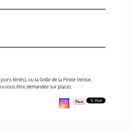
ours fériés), ou la Grille de la Petite Venise.
urra vous être demandée sur place).