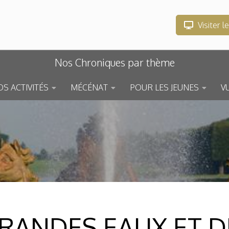
Visiter l
Nos Chroniques par thème
S ACTIVITÉS
MÉCÉNAT
POUR LES JEUNES
V
RANDES EAUX ET D