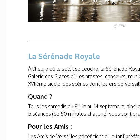
© EPV
La Sérénade Royale
À l’heure où le soleil se couche, la Sérénade Roya
Galerie des Glaces où les artistes, danseurs, mus
XVII
ème
siècle, des scènes dont les ors de Versail
Quand ?
Tous les samedis du 8 juin au 14 septembre, ainsi qu
5 séances (de 50 minutes chacune) vous sont prop
Pour les Amis :
Les Amis de Versailles bénéficient d’un tarif préfé