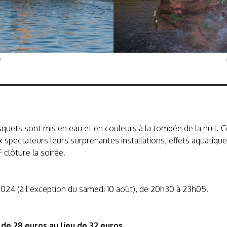
r
uets sont mis en eau et en couleurs à la tombée de la nuit. Ce
x spectateurs leurs surprenantes installations, effets aquatique
F clôture la soirée.
2024 (à l’exception du samedi 10 août), de 20h30 à 23h05.
,
de 28 euros au lieu de 32 euros
.