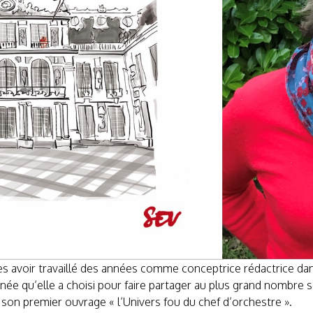
rès avoir travaillé des années comme conceptrice rédactrice da
sinée qu’elle a choisi pour faire partager au plus grand nombre 
son premier ouvrage « l’Univers fou du chef d’orchestre ».