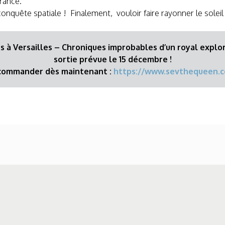
rance.
quête spatiale ! Finalement, vouloir faire rayonner le soleil 
és à Versailles – Chroniques improbables d’un royal explor
sortie prévue le 15 décembre !
 commander dès maintenant :
https://www.sevthequeen.