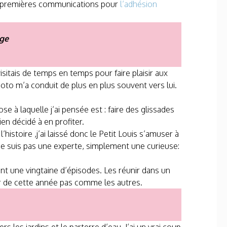
es premières communications pour
l’adhésion
age
sitais de temps en temps pour faire plaisir aux
oto m’a conduit de plus en plus souvent vers lui.
se à laquelle j’ai pensée est : faire des glissades
en décidé à en profiter.
histoire ,j’ai laissé donc le Petit Louis s’amuser à
 ne suis pas une experte, simplement une curieuse:
t une vingtaine d’épisodes. Les réunir dans un
ir de cette année pas comme les autres.