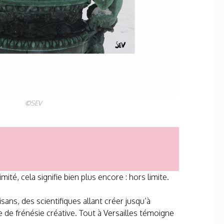
©
SEV
mité, cela signifie bien plus encore : hors limite.
sans, des scientifiques allant créer jusqu’à
 de frénésie créative. Tout à Versailles témoigne