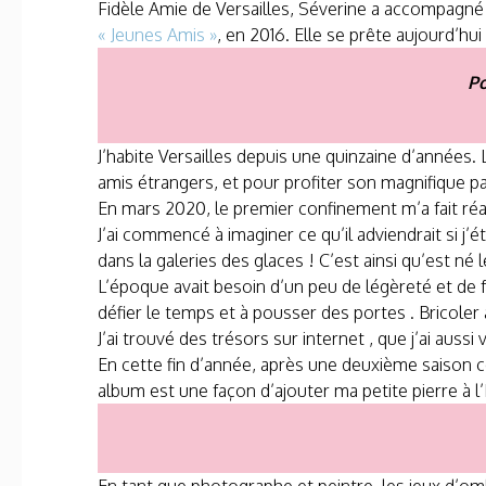
Fidèle Amie de Versailles, Séverine a accompagné
« Jeunes Amis »
, en 2016. Elle se prête aujourd’hu
Po
J’habite Versailles depuis une quinzaine d’années.
amis étrangers, et pour profiter son magnifique pa
En mars 2020, le premier confinement m’a fait réa
J’ai commencé à imaginer ce qu’il adviendrait si j’é
dans la galeries des glaces ! C’est ainsi qu’est né
L’époque avait besoin d’un peu de légèreté et de fol
défier le temps et à pousser des portes . Bricole
J’ai trouvé des trésors sur internet , que j’ai aussi
En cette fin d’année, après une deuxième saison 
album est une façon d’ajouter ma petite pierre à 