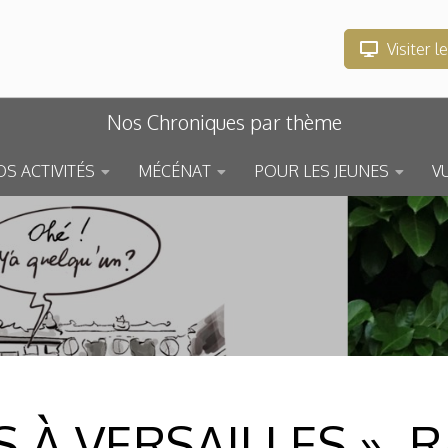
Visiter l
Nos Chroniques par thème
S ACTIVITÉS
MÉCÉNAT
POUR LES JEUNES
V
S À VERSAILLES », 