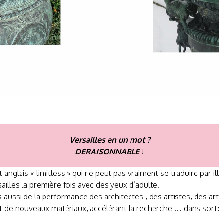
Versailles en un mot ?
DERAISONNABLE
!
nglais « limitless » qui ne peut pas vraiment se traduire par illi
sailles la première fois avec des yeux d’adulte.
 aussi de la performance des architectes , des artistes, des arti
ant de nouveaux matériaux, accélérant la recherche … dans sorte