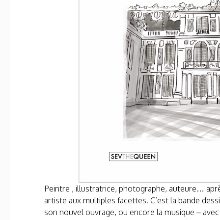
Peintre , illustratrice, photographe, auteure… ap
artiste aux multiples facettes. C’est la bande des
son nouvel ouvrage, ou encore la musique – avec 