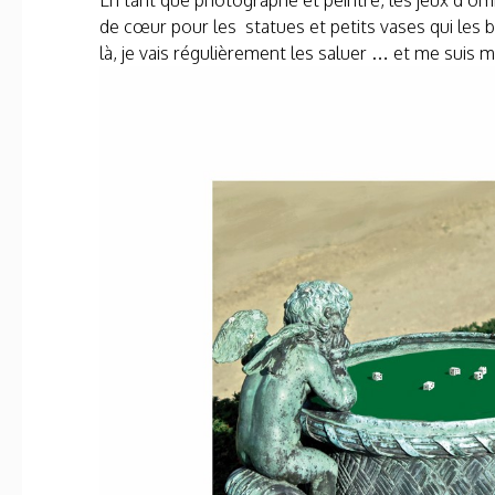
En tant que photographe et peintre, les jeux d’ombr
de cœur pour les statues et petits vases qui les b
là, je vais régulièrement les saluer … et me suis 