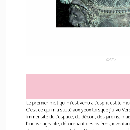
©
SEV
Le premier mot qui m’est venu à l’esprit est le mot a
C’est ce qui m’a sauté aux yeux lorsque j’ai vu Ver
Immensité de l’espace, du décor , des jardins, mais
l’inenvisageable, détournant des rivières, invent