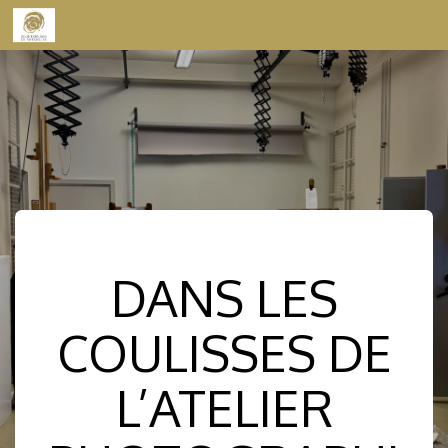
Skip to content
DANS LES
COULISSES DE
L’ATELIER