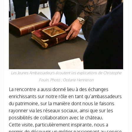
Les Jeunes Ambassadeurs écoutent les explications de Christophe
Fouin. Photo : Océane Henneron
La rencontre a aussi donné lieu à des échanges
enrichissants sur notre rôle en tant qu’ambassadeurs
du patrimoine, sur la manière dont nous le faisons
rayonner via les réseaux sociaux, ainsi que sur les
possibilités de collaboration avec le château.
Cette visite, particulièrement inspirante, nous a
permis de découvrir un métier passionnant au service