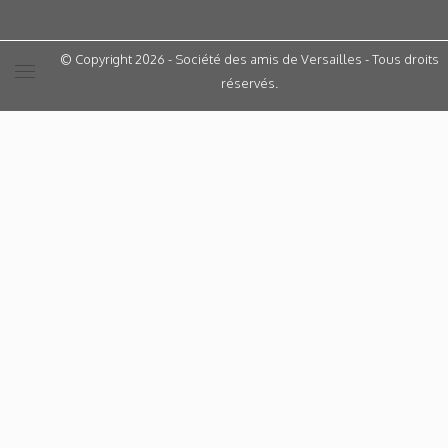
© Copyright 2026 - Société des amis de Versailles - Tous droits
réservés.