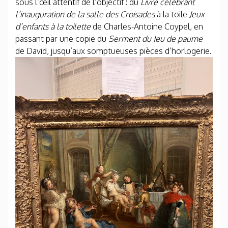
sous l’œil attentif de l’objectif : du
Livre célébrant
l’inauguration de la salle des Croisades
à la toile
Jeux
d’enfants à la toilette
de Charles-Antoine Coypel, en
passant par une copie du
Serment du Jeu de paume
de David,
jusqu’aux somptueuses pièces d’horlogerie.