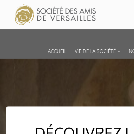
Skip to content
ACCUEIL
VIE DE LA SOCIÉTÉ
NO
DÉCOUVREZ LE