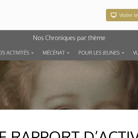
Visiter l
Nos Chroniques par thème
S ACTIVITÉS
MÉCÉNAT
POUR LES JEUNES
V
 RAPPORT D’ACTIVI