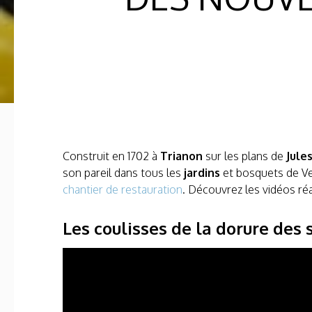
Construit en 1702 à
Trianon
sur les plans de
Jule
son pareil dans tous les
jardins
et bosquets de Ver
chantier de restauration
. Découvrez les vidéos réa
Les coulisses de la dorure des 