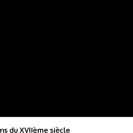
ons du XVIIème siècle