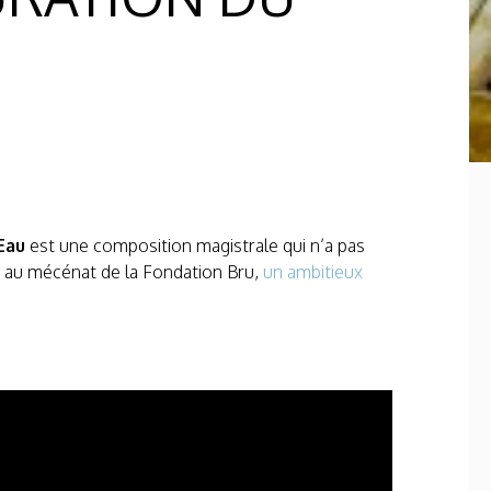
Eau
est une composition magistrale qui n’a pas
ce au mécénat de la Fondation Bru,
un ambitieux