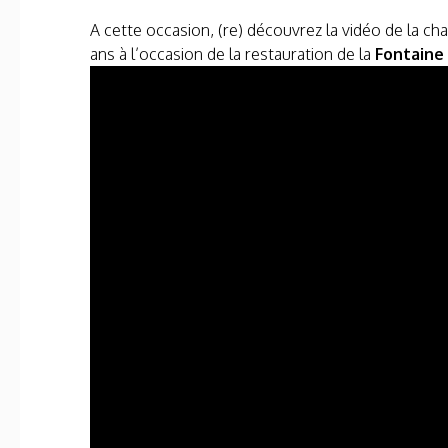
A cette occasion, (re) découvrez la vidéo de la cha
ans à l’occasion de la restauration de la
Fontaine