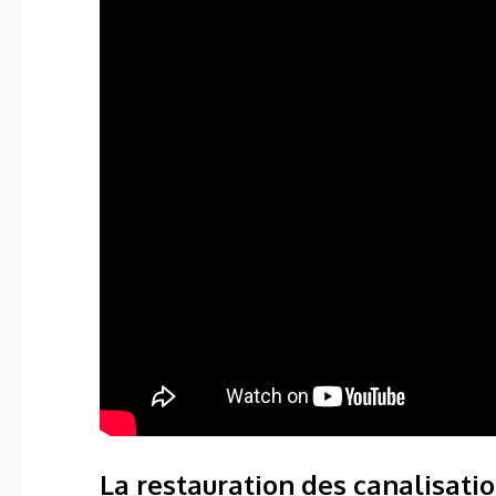
La restauration des canalisati