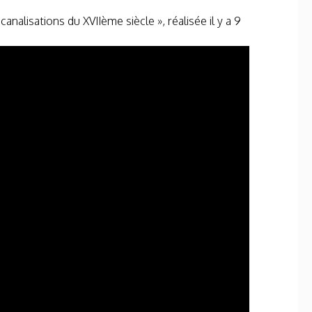
nalisations du XVIIème siècle », réalisée il y a 9