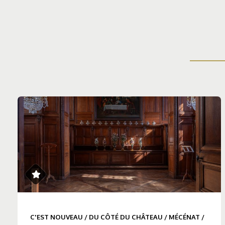
C'EST NOUVEAU
/
DU CÔTÉ DU CHÂTEAU
/
MÉCÉNAT
/