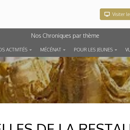
Visiter l
Nos Chroniques par thème
S ACTIVITÉS
MÉCÉNAT
POUR LES JEUNES
V
LLES DE LA RESTA