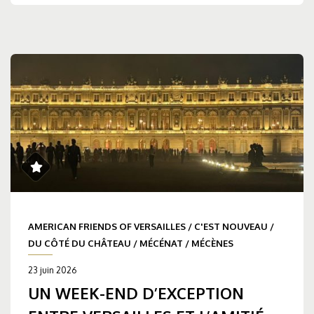
AMERICAN FRIENDS OF VERSAILLES
/
C'EST NOUVEAU
/
DU CÔTÉ DU CHÂTEAU
/
MÉCÉNAT
/
MÉCÈNES
23 juin 2026
UN WEEK-END D’EXCEPTION