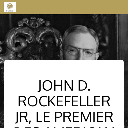
Skip to content
JOHN D.
ROCKEFELLER
JR, LE PREMIER