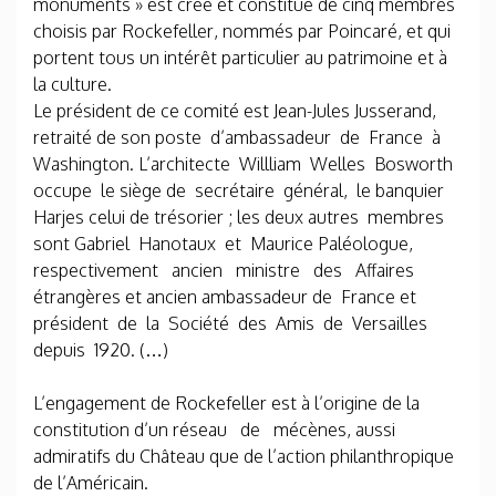
monuments » est créé et constitué de cinq membres
choisis par Rockefeller, nommés par Poincaré, et qui
portent tous un intérêt particulier au patrimoine et à
la culture.
Le président de ce comité est Jean-Jules Jusserand,
retraité de son poste d’ambassadeur de France à
Washington. L’architecte Willliam Welles Bosworth
occupe le siège de secrétaire général, le banquier
Harjes celui de trésorier ; les deux autres membres
sont Gabriel Hanotaux et Maurice Paléologue,
respectivement ancien ministre des Affaires
étrangères et ancien ambassadeur de France et
président de la Société des Amis de Versailles
depuis 1920. (…)
L’engagement de Rockefeller est à l’origine de la
constitution d’un réseau de mécènes, aussi
admiratifs du Château que de l’action philanthropique
de l’Américain.