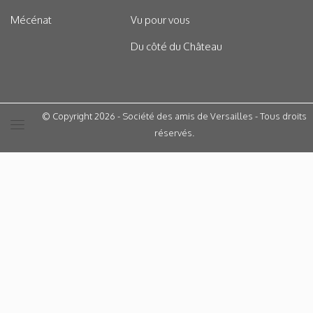
Mécénat
Vu pour vous
Du côté du Château
© Copyright 2026 - Société des amis de Versailles - Tous droits
réservés.