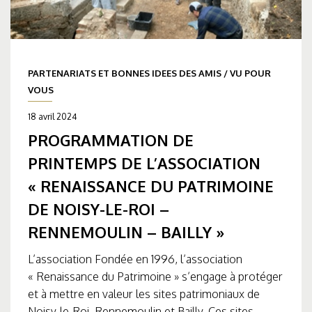
PARTENARIATS ET BONNES IDEES DES AMIS
/
VU POUR
VOUS
18 avril 2024
PROGRAMMATION DE
PRINTEMPS DE L’ASSOCIATION
« RENAISSANCE DU PATRIMOINE
DE NOISY-LE-ROI –
RENNEMOULIN – BAILLY »
L’association Fondée en 1996, l’association
« Renaissance du Patrimoine » s’engage à protéger
et à mettre en valeur les sites patrimoniaux de
Noisy-le-Roi, Rennemoulin et Bailly. Ces sites