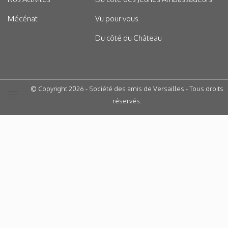
Mécénat
Vu pour vous
Du côté du Château
© Copyright 2026 - Société des amis de Versailles - Tous droits
réservés.