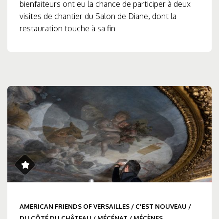
bienfaiteurs ont eu la chance de participer à deux
visites de chantier du Salon de Diane, dont la
restauration touche à sa fin
AMERICAN FRIENDS OF VERSAILLES
/
C'EST NOUVEAU
/
DU CÔTÉ DU CHÂTEAU
/
MÉCÉNAT
/
MÉCÈNES