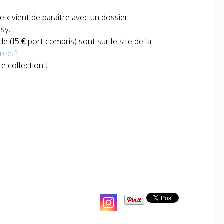
ne » vient de paraître avec un dossier
sy.
(15 € port compris) sont sur le site de la
ree.fr
e collection !