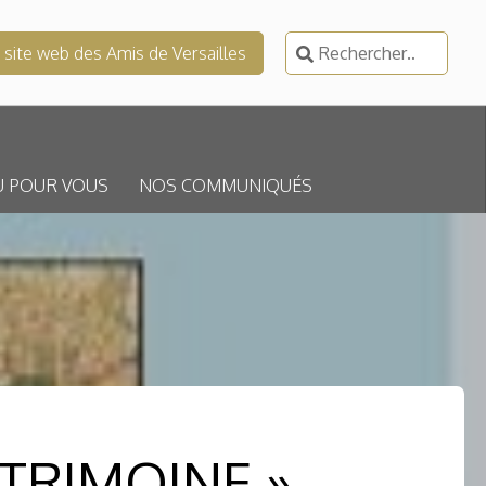
Rechercher :
e site web des Amis de Versailles
U POUR VOUS
NOS COMMUNIQUÉS
ATRIMOINE »