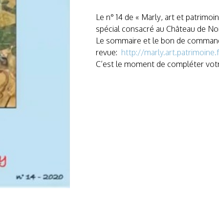
Le n° 14 de « Marly, art et patrimoi
spécial consacré au Château de Noi
Le sommaire et le bon de commande 
revue:
http://marly.art.patrimoine.f
C’est le moment de compléter votr