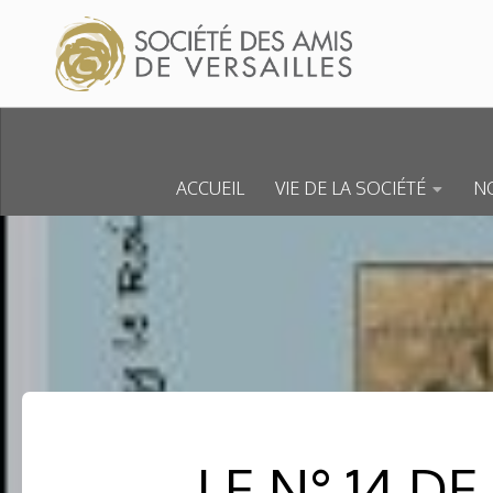
Skip to content
ACCUEIL
VIE DE LA SOCIÉTÉ
NO
LE N° 14 D