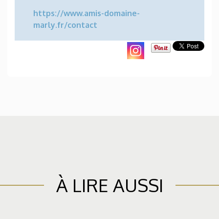
https://www.amis-domaine-
marly.fr/cont
a
ct
À LIRE AUSSI