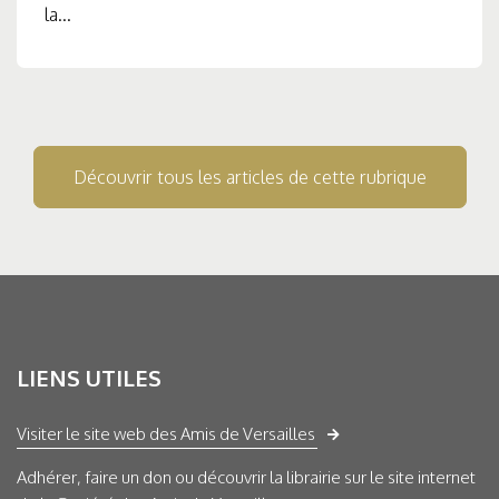
la...
Découvrir tous les articles de cette rubrique
LIENS UTILES
Visiter le site web des Amis de Versailles
Adhérer, faire un don ou découvrir la librairie sur le site internet