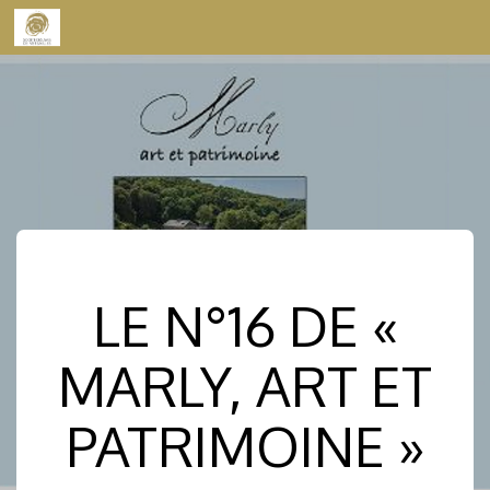
Skip to content
LE N°16 DE «
MARLY, ART ET
PATRIMOINE »