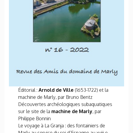
Éditorial :
Arnold de Ville
(1653-1722) et la
machine de Marly, par Bruno Bentz
Découvertes archéologiques subaquatiques
sur le site de la
machine de Marly
, par
Philippe Bonnin
Le voyage à La Granja : des fontainiers de
Marly au service du roi d’Espagne au xviii e