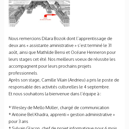
Nous remercions Dilara Bozok dont l’apprentissage de
deux ans « assistante aministrative » s’est terminé le 31
août, ainsi que Mathilde Bensi et Océane Henneron pour
leurs stages cet été. Nos meilleurs voeux de réussite les
accompagnent pour leurs prochains projets
professionnels.
Après son stage, Camille Vilain (Andrieu) a pris le poste de
responsable des activités culturelles le 4 septembre.
Et nous souhaitons la bienvenue dans l’équipe à :
* Wesley de Mello Müller, chargé de communication
* Antoine Bel Khadra, apprenti « gestion administrative »
pour 3 ans
* Sylvain Glaçon, chef de projet informatique pour 6 mois