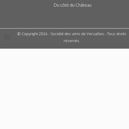
Du côté du Château
© Copyright 2026 - Société des amis de Versailles - Tous droits
réservés.