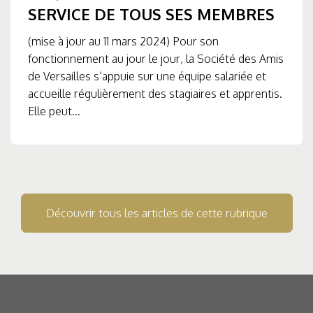
SERVICE DE TOUS SES MEMBRES
(mise à jour au 11 mars 2024) Pour son
fonctionnement au jour le jour, la Société des Amis
de Versailles s’appuie sur une équipe salariée et
accueille régulièrement des stagiaires et apprentis.
Elle peut...
Découvrir tous les articles de cette rubrique