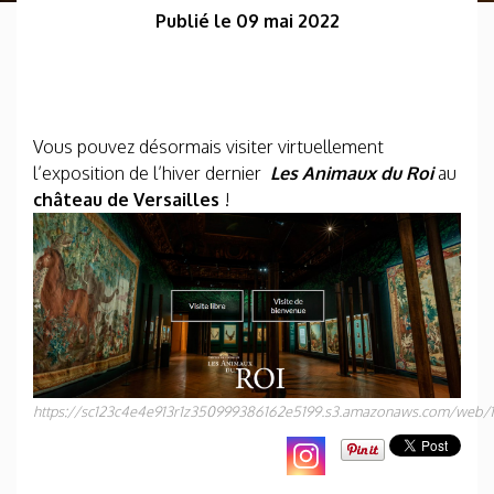
Publié le 09 mai 2022
Vous pouvez désormais visiter virtuellement
l’exposition de l’hiver dernier
Les Animaux du Roi
au
château de Versailles
!
https://sc123c4e4e913r1z350999386162e5199.s3.amazonaws.com/we