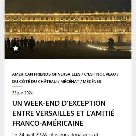
AMERICAN FRIENDS OF VERSAILLES
/
C'EST NOUVEAU
/
DU CÔTÉ DU CHÂTEAU
/
MÉCÉNAT
/
MÉCÈNES
23 juin 2026
UN WEEK-END D’EXCEPTION
ENTRE VERSAILLES ET L’AMITIÉ
FRANCO-AMÉRICAINE
Le 24 avril 2926, plusieurs donateurs et