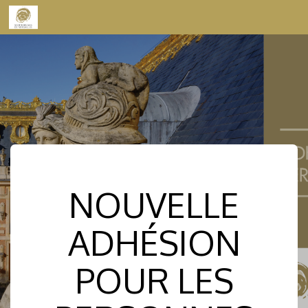
Skip to content
NOUVELLE
ADHÉSION
POUR LES