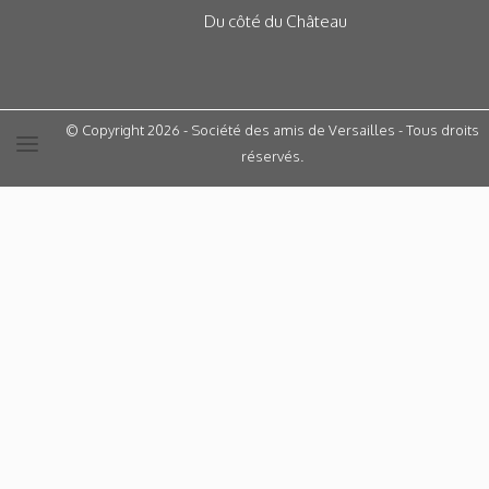
Du côté du Château
© Copyright 2026 - Société des amis de Versailles - Tous droits
réservés.