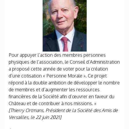
Pour appuyer l’action des membres personnes
physiques de l’association, le Conseil d’Administration
a proposé cette année de voter pour la création
d’une cotisation « Personne Morale ». Ce projet
répond à la double ambition de développer le nombre
de membres et d’augmenter les ressources
financières de la Société afin d’œuvrer en faveur du
Château et de contribuer à nos missions. »
[Thierry Ortmans, Président de la Société des Amis de
Versailles, le 22 juin 2021]