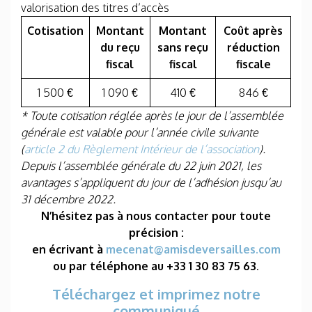
valorisation des titres d’accès
Cotisation
Montant
Montant
Coût après
du reçu
sans reçu
réduction
fiscal
fiscal
fiscale
1 500 €
1 090 €
410 €
846 €
* Toute cotisation réglée après le jour de l’assemblée
générale est valable pour l’année civile suivante
(
article 2 du Règlement Intérieur de l’association
).
Depuis l’assemblée générale du 22 juin 2021, les
avantages s’appliquent du jour de l’adhésion jusqu’au
31 décembre 2022.
N’hésitez pas à nous contacter pour toute
précision :
en écrivant à
mecenat@amisdeversailles.com
ou par téléphone au +33 1 30 83 75 63
.
Téléchargez et imprimez notre
communiqué