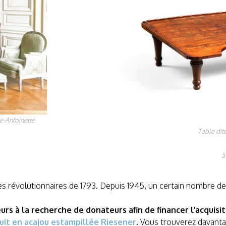
e-Antoinette
Table dite
à
tes révolutionnaires de 1793. Depuis 1945, un certain nombre 
eurs à la recherche de donateurs afin de financer l’acquisi
uit en acajou estampillée Riesener
.
Vous trouverez davanta