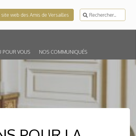
Rechercher :
e site web des Amis de Versailles
U POUR VOUS
NOS COMMUNIQUÉS
NS POUR LA