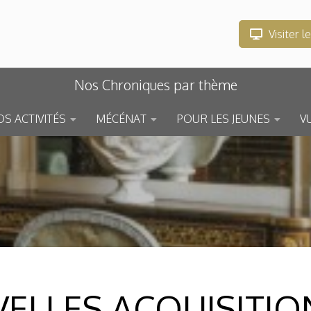
Visiter l
Nos Chroniques par thème
S ACTIVITÉS
MÉCÉNAT
POUR LES JEUNES
V
ELLES ACQUISITIO