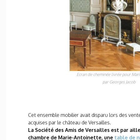
Ecran de cheminée livrée pour Mari
par Georges Jacob
Cet ensemble mobilier avait disparu lors des ven
acquises par le château de Versailles.
La Société des Amis de Versailles est par aill
chambre de Marie-Antoinette, une
table de n