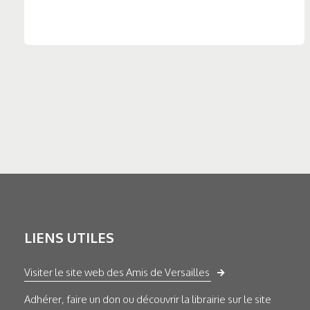
LIENS UTILES
Visiter le site web des Amis de Versailles
Adhérer, faire un don ou découvrir la librairie sur le site