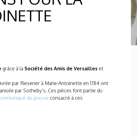
INETTE
e
grâce à la
Société des Amis de Versailles
et
livrée par Riesener à Marie-Antoinette en 1784 ont
anisée par Sotheby’s. Ces pièces font partie du
ommuniqué de presse
consacré à ces