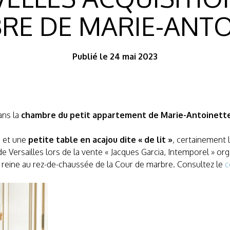
RE DE MARIE-ANTO
Publié le 24 mai 2023
ans la
chambre du petit appartement de Marie-Antoinett
b et une
petite table en acajou dite « de lit »
, certainement 
 Versailles lors de la vente « Jacques Garcia, Intemporel » org
 reine au rez-de-chaussée de la Cour de marbre. Consultez le
c