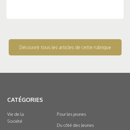
Découvrir tous les articles de cette rubrique
CATÉGORIES
Vie de la
Pour les jeunes
Société
Du côté des Jeunes