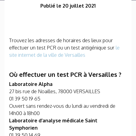
Publié le 20 juillet 2021
Trouvez les adresses de horaires des lieux pour
effectuer un test PCR ou un test antigénique sur
le
site internet de la ville de Versailles
Où effectuer un test PCR à Versailles ?
Laboratoire Alpha
27 bis rue de Noailles, 78000 VERSAILLES
01 39 50 19 65
Ouvert sans rendez-vous du lundi au vendredi de
14h00 à 18h00
Laboratoire d’analyse médicale Saint
Symphorien
01 39 50 14 69