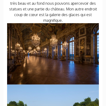
très beau et au fond nous pouvons apercevoir des
statues et une partie du château. Mon autre endroit
coup de cœur est la galerie des glaces qui est
magnifique.