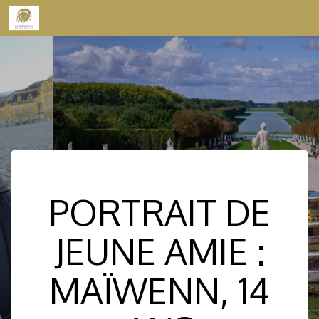
Skip to content
PORTRAIT DE
JEUNE AMIE :
MAÏWENN, 14