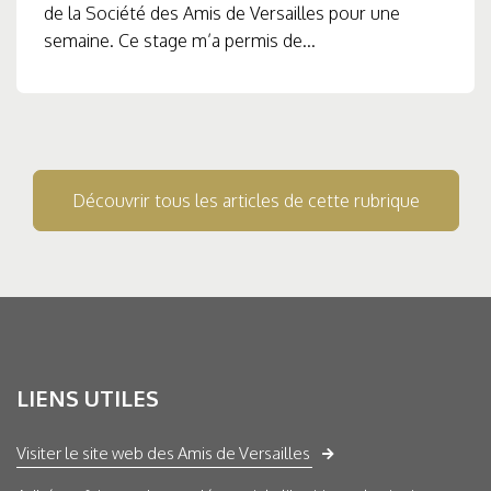
de la Société des Amis de Versailles pour une
semaine. Ce stage m’a permis de...
Découvrir tous les articles de cette rubrique
LIENS UTILES
Visiter le site web des Amis de Versailles