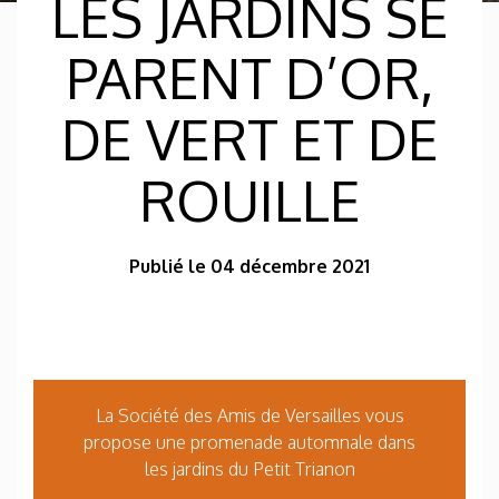
LES JARDINS SE
PARENT D’OR,
DE VERT ET DE
ROUILLE
Publié le 04 décembre 2021
La Société des Amis de Versailles vous
propose une promenade automnale dans
les jardins du Petit Trianon