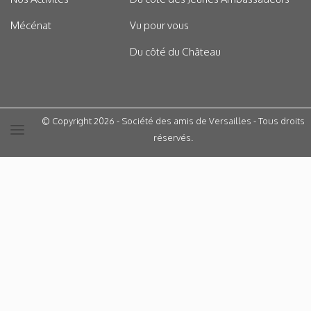
Mécénat
Vu pour vous
Du côté du Château
© Copyright 2026 - Société des amis de Versailles - Tous droits
réservés.