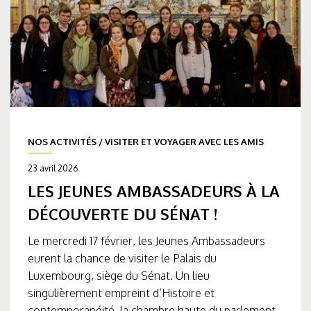
NOS ACTIVITÉS
/
VISITER ET VOYAGER AVEC LES AMIS
23 avril 2026
LES JEUNES AMBASSADEURS À LA
DÉCOUVERTE DU SÉNAT !
Le mercredi 17 février, les Jeunes Ambassadeurs
eurent la chance de visiter le Palais du
Luxembourg, siège du Sénat. Un lieu
singulièrement empreint d’Histoire et
contemporanéité, la chambre haute du parlement