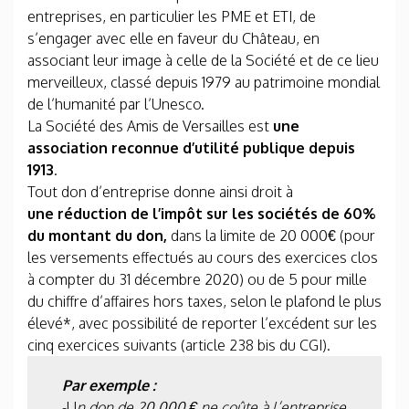
entreprises, en particulier les PME et ETI, de
s’engager avec elle en faveur du Château, en
associant leur image à celle de la Société et de ce lieu
merveilleux, classé depuis 1979 au patrimoine mondial
de l’humanité par l’Unesco.
La Société des Amis de Versailles est
une
association reconnue d’utilité publique depuis
1913
.
Tout don d’entreprise donne ainsi droit à
une
réduction de l’impôt sur les sociétés de 60%
du montant du don,
dans la limite de 20 000€ (pour
les versements effectués au cours des exercices clos
à compter du 31 décembre 2020) ou de 5 pour mille
du chiffre d’affaires hors taxes, selon le plafond le plus
élevé*, avec possibilité de reporter l’excédent sur les
cinq exercices suivants (article 238 bis du CGI).
Par exemple :
-U
n don de 20 000 € ne coûte à l’entreprise