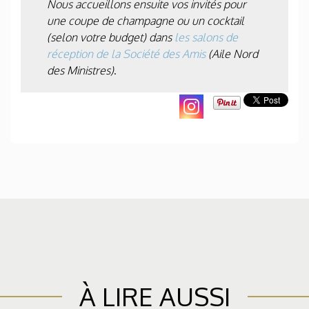
Nous accueillons ensuite vos invités pour
une coupe de champagne ou un cocktail
(selon votre budget) dans
les salons de
réception de la Société des Amis
(Aile Nord
des Ministres)
.
À LIRE AUSSI