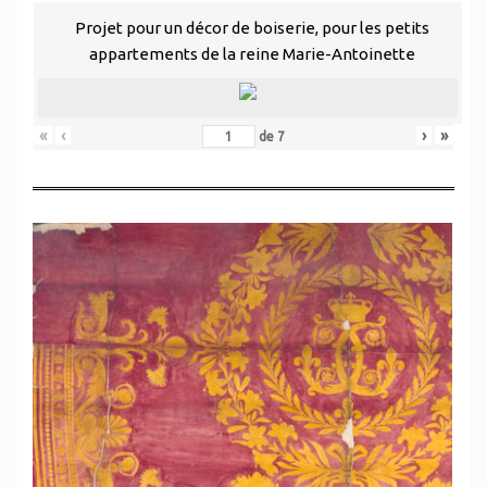
Projet pour un décor de boiserie, pour les petits
appartements de la reine Marie-Antoinette
«
‹
›
»
de
7