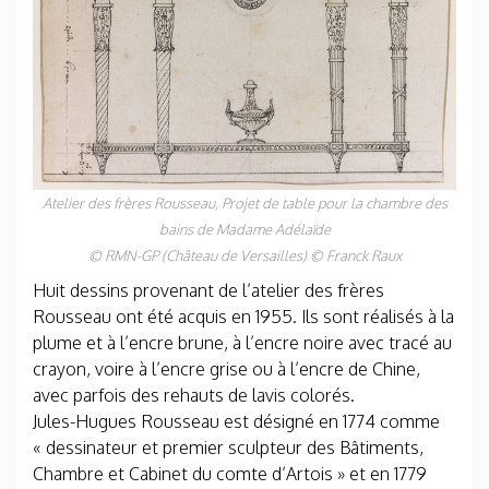
Atelier des frères Rousseau,
Projet de table pour la chambre des
bains de Madame Adélaïde
© RMN-GP (Château de Versailles) © Franck Raux
Huit dessins provenant de l’atelier des frères
Rousseau ont été acquis en 1955. Ils sont réalisés à la
plume et à l’encre brune, à l’encre noire avec tracé au
crayon, voire à l’encre grise ou à l’encre de Chine,
avec parfois des rehauts de lavis colorés.
Jules-Hugues Rousseau est désigné en 1774 comme
« dessinateur et premier sculpteur des Bâtiments,
Chambre et Cabinet du comte d’Artois » et en 1779