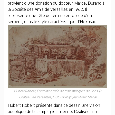
provient d’une donation du docteur Marcel Durand à
la Société des Amis de Versailles en 1962. Il
représente une tête de femme entourée d’un
serpent, dans le style caractéristique d’Hokusai.
Hubert Robert,
Fontaine ornée de trois masques de lions
©
Château de Versailles, Dist. RMN © Jean-Marc Manaï
Hubert Robert présente dans ce dessin une vision
bucolique de la campagne italienne. Réalisée à la