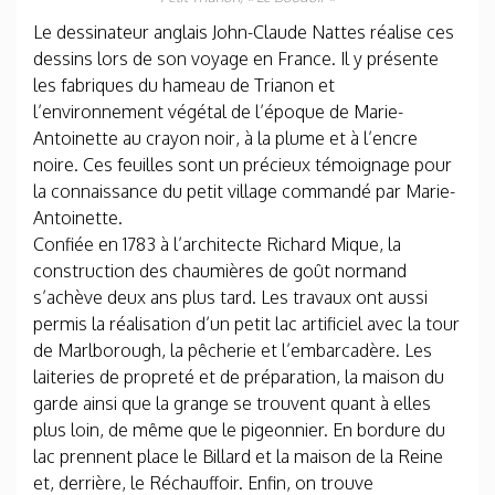
Le dessinateur anglais John-Claude Nattes réalise ces
dessins lors de son voyage en France. Il y présente
les fabriques du hameau de Trianon et
l’environnement végétal de l’époque de Marie-
Antoinette au crayon noir, à la plume et à l’encre
noire. Ces feuilles sont un précieux témoignage pour
la connaissance du petit village commandé par Marie-
Antoinette.
Confiée en 1783 à l’architecte Richard Mique, la
construction des chaumières de goût normand
s’achève deux ans plus tard. Les travaux ont aussi
permis la réalisation d’un petit lac artificiel avec la tour
de Marlborough, la pêcherie et l’embarcadère. Les
laiteries de propreté et de préparation, la maison du
garde ainsi que la grange se trouvent quant à elles
plus loin, de même que le pigeonnier. En bordure du
lac prennent place le Billard et la maison de la Reine
et, derrière, le Réchauffoir. Enfin, on trouve