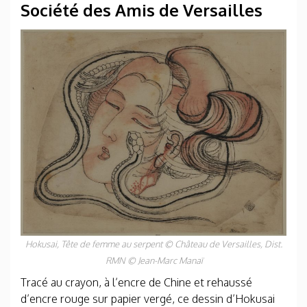
Société des Amis de Versailles
Hokusai,
Tête de femme au serpent
© Château de Versailles, Dist.
RMN © Jean-Marc Manaï
Tracé au crayon, à l’encre de Chine et rehaussé
d’encre rouge sur papier vergé, ce dessin d’Hokusai