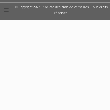
© Copyright 2026 - Société des amis de Versailles - Tous droits
réservés.