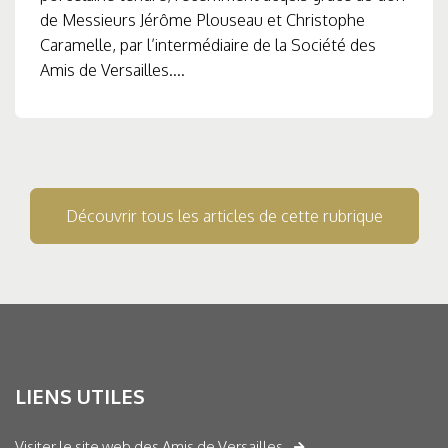
de Messieurs Jérôme Plouseau et Christophe
Caramelle, par l’intermédiaire de la Société des
Amis de Versailles....
Découvrir tous les articles de cette rubrique
LIENS UTILES
Visiter le site web des Amis de Versailles