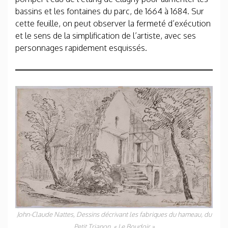
bassins et les fontaines du parc, de 1664 à 1684. Sur
cette feuille, on peut observer la fermeté d’exécution
et le sens de la simplification de l’artiste, avec ses
personnages rapidement esquissés.
John-Claude Nattes,
Dessins décrivant les fabriques du hameau, du
Petit Trianon
, « Le Boudoir »