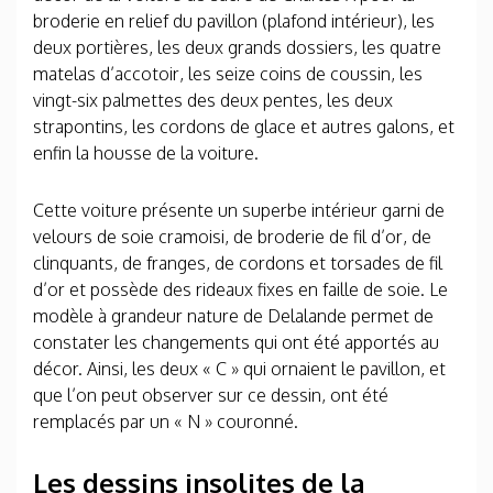
broderie en relief du pavillon (plafond intérieur), les
deux portières, les deux grands dossiers, les quatre
matelas d’accotoir, les seize coins de coussin, les
vingt-six palmettes des deux pentes, les deux
strapontins, les cordons de glace et autres galons, et
enfin la housse de la voiture.
Cette voiture présente un superbe intérieur garni de
velours de soie cramoisi, de broderie de fil d’or, de
clinquants, de franges, de cordons et torsades de fil
d’or et possède des rideaux fixes en faille de soie. Le
modèle à grandeur nature de Delalande permet de
constater les changements qui ont été apportés au
décor. Ainsi, les deux « C » qui ornaient le pavillon, et
que l’on peut observer sur ce dessin, ont été
remplacés par un « N » couronné.
Les dessins insolites de la