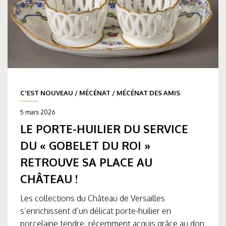
C'EST NOUVEAU
/
MÉCÉNAT
/
MÉCÉNAT DES AMIS
5 mars 2026
LE PORTE-HUILIER DU SERVICE
DU « GOBELET DU ROI »
RETROUVE SA PLACE AU
CHÂTEAU !
Les collections du Château de Versailles
s’enrichissent d’un délicat porte-huilier en
porcelaine tendre, récemment acquis grâce au don