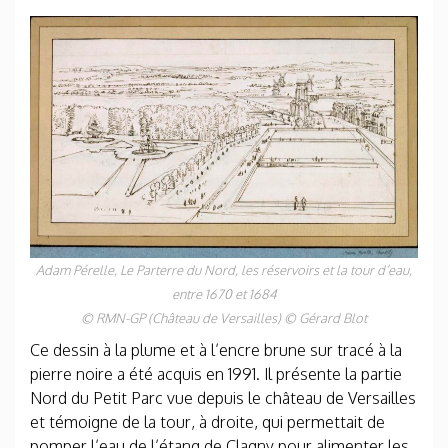
Adam Pérelle,
Le Parterre du Nord, les réservoirs et la tour d’eau
,
entre 1670 et 1684
© RMN-GP (Château de Versailles) © Gérard Blot
Ce dessin à la plume et à l’encre brune sur tracé à la
pierre noire a été acquis en 1991. Il présente la partie
Nord du Petit Parc vue depuis le château de Versailles
et témoigne de la tour, à droite, qui permettait de
pomper l’eau de l’étang de Clagny pour alimenter les