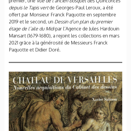
premier, une
Vue de l’ancien bosquet des Quinconces
depuis le Tapis vert
de Georges-Paul Leroux, a été
offert par Monsieur Franck Paquotte en septembre
2019 et le second, un
Dessin d’un plan du premier
étage de l’aile du Midi
par l’Agence de Jules Hardouin
Mansart (1679-1680), a rejoint les collections en mars
2021 grâce à la générosité de Messieurs Franck
Paquotte et Didier Doré.