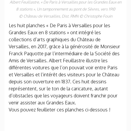
Albert Feuillastre, « De Paris à Versailles pour les Grandes Eaux en
8 stations »,
Un tamponnement au pont de Sèvres
, vers 1910
© Château de Versailles, Dist. RMN © Christophe Fouin
Les huit planches « De Paris à Versailles pour les
Grandes Eaux en 8 stations » ont intégré les
collections d’arts graphiques du Château de
Versailles, en 2017, grâce à la générosité de Monsieur
Franck Paquotte par l’intermédiaire de la Société des
Amis de Versailles. Albert Feuillastre illustre les
différentes voitures que l’on pouvait voir entre Paris
et Versailles et l’intérêt des visiteurs pour le Château
depuis son ouverture en 1837. Ces huit dessins
représentent, sur le ton de la caricature, autant
d’obstacles que les voyageurs doivent franchir pour
venir assister aux Grandes Eaux.
Vous pouvez feuilleter ces planches ci-dessous !