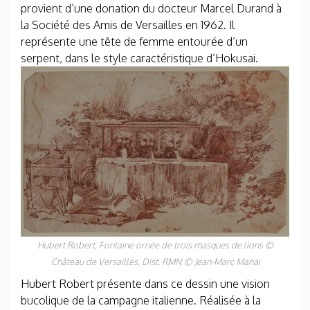
provient d’une donation du docteur Marcel Durand à
la Société des Amis de Versailles en 1962. Il
représente une tête de femme entourée d’un
serpent, dans le style caractéristique d’Hokusai.
Hubert Robert,
Fontaine ornée de trois masques de lions
©
Château de Versailles, Dist. RMN © Jean-Marc Manaï
Hubert Robert présente dans ce dessin une vision
bucolique de la campagne italienne. Réalisée à la