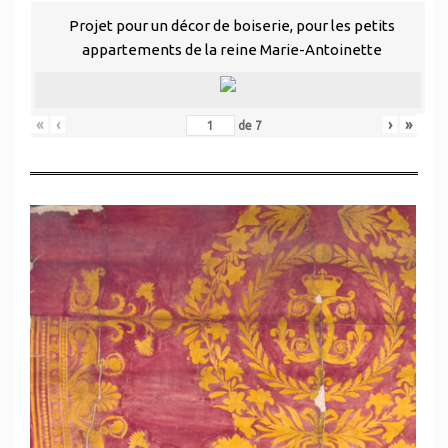
Projet pour un décor de boiserie, pour les petits
appartements de la reine Marie-Antoinette
«
‹
›
»
de
7