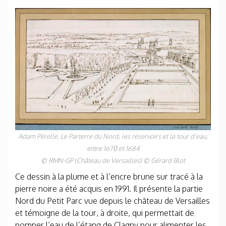
Adam Pérelle,
Le Parterre du Nord, les réservoirs et la tour d’eau
,
entre 1670 et 1684
© RMN-GP (Château de Versailles) © Gérard Blot
Ce dessin à la plume et à l’encre brune sur tracé à la
pierre noire a été acquis en 1991. Il présente la partie
Nord du Petit Parc vue depuis le château de Versailles
et témoigne de la tour, à droite, qui permettait de
pomper l’eau de l’étang de Clagny pour alimenter les