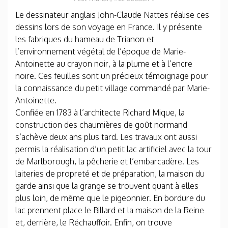
Le dessinateur anglais John-Claude Nattes réalise ces
dessins lors de son voyage en France. Il y présente
les fabriques du hameau de Trianon et
l’environnement végétal de l’époque de Marie-
Antoinette au crayon noir, à la plume et à l’encre
noire. Ces feuilles sont un précieux témoignage pour
la connaissance du petit village commandé par Marie-
Antoinette.
Confiée en 1783 à l’architecte Richard Mique, la
construction des chaumières de goût normand
s’achève deux ans plus tard. Les travaux ont aussi
permis la réalisation d’un petit lac artificiel avec la tour
de Marlborough, la pêcherie et l’embarcadère. Les
laiteries de propreté et de préparation, la maison du
garde ainsi que la grange se trouvent quant à elles
plus loin, de même que le pigeonnier. En bordure du
lac prennent place le Billard et la maison de la Reine
et, derrière, le Réchauffoir. Enfin, on trouve