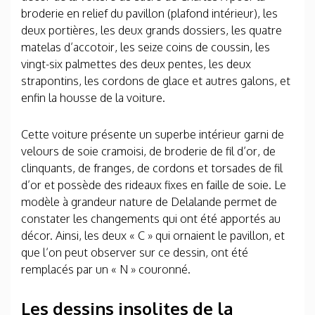
broderie en relief du pavillon (plafond intérieur), les
deux portières, les deux grands dossiers, les quatre
matelas d’accotoir, les seize coins de coussin, les
vingt-six palmettes des deux pentes, les deux
strapontins, les cordons de glace et autres galons, et
enfin la housse de la voiture.
Cette voiture présente un superbe intérieur garni de
velours de soie cramoisi, de broderie de fil d’or, de
clinquants, de franges, de cordons et torsades de fil
d’or et possède des rideaux fixes en faille de soie. Le
modèle à grandeur nature de Delalande permet de
constater les changements qui ont été apportés au
décor. Ainsi, les deux « C » qui ornaient le pavillon, et
que l’on peut observer sur ce dessin, ont été
remplacés par un « N » couronné.
Les dessins insolites de la