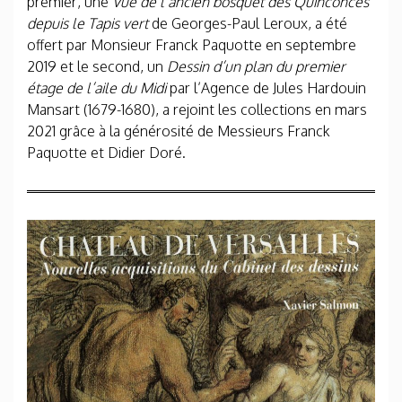
premier, une
Vue de l’ancien bosquet des Quinconces
depuis le Tapis vert
de Georges-Paul Leroux, a été
offert par Monsieur Franck Paquotte en septembre
2019 et le second, un
Dessin d’un plan du premier
étage de l’aile du Midi
par l’Agence de Jules Hardouin
Mansart (1679-1680), a rejoint les collections en mars
2021 grâce à la générosité de Messieurs Franck
Paquotte et Didier Doré.