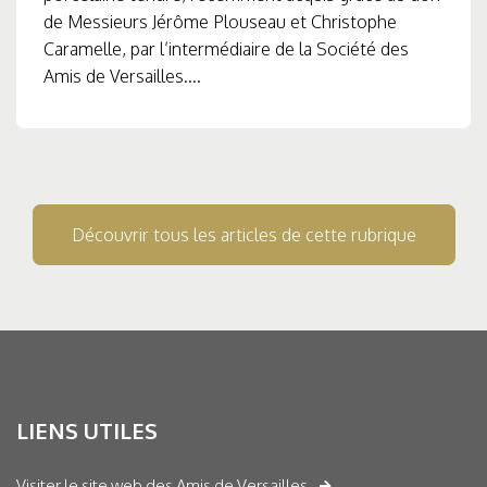
de Messieurs Jérôme Plouseau et Christophe
Caramelle, par l’intermédiaire de la Société des
Amis de Versailles....
Découvrir tous les articles de cette rubrique
LIENS UTILES
Visiter le site web des Amis de Versailles