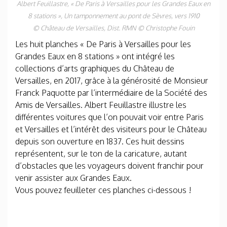
Albert Feuillastre, « De Paris à Versailles pour les Grandes Eaux en
8 stations »,
Un tamponnement au pont de Sèvres
, vers 1910
© Château de Versailles, Dist. RMN © Christophe Fouin
Les huit planches « De Paris à Versailles pour les
Grandes Eaux en 8 stations » ont intégré les
collections d’arts graphiques du Château de
Versailles, en 2017, grâce à la générosité de Monsieur
Franck Paquotte par l’intermédiaire de la Société des
Amis de Versailles. Albert Feuillastre illustre les
différentes voitures que l’on pouvait voir entre Paris
et Versailles et l’intérêt des visiteurs pour le Château
depuis son ouverture en 1837. Ces huit dessins
représentent, sur le ton de la caricature, autant
d’obstacles que les voyageurs doivent franchir pour
venir assister aux Grandes Eaux.
Vous pouvez feuilleter ces planches ci-dessous !