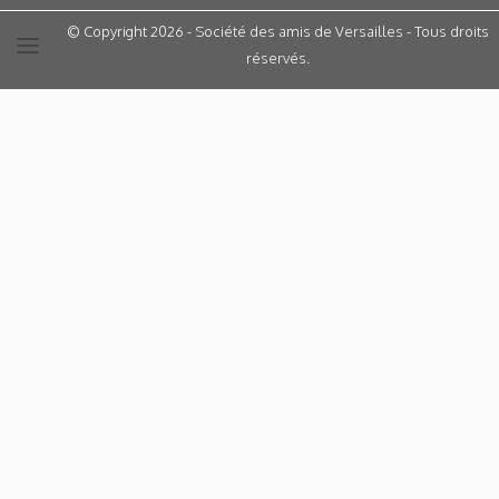
© Copyright 2026 - Société des amis de Versailles - Tous droits
réservés.