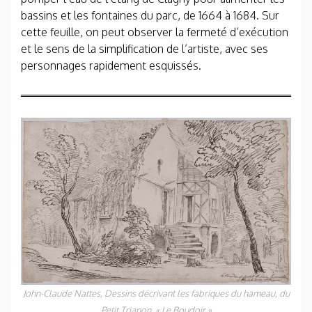
bassins et les fontaines du parc, de 1664 à 1684. Sur
cette feuille, on peut observer la fermeté d’exécution
et le sens de la simplification de l’artiste, avec ses
personnages rapidement esquissés.
John-Claude Nattes,
Dessins décrivant les fabriques du hameau, du
Petit Trianon
, « Le Boudoir »