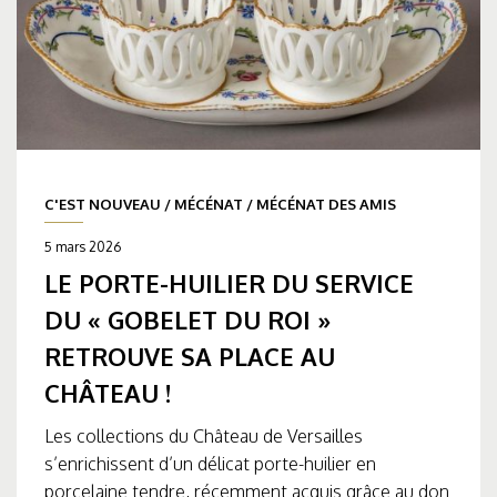
C'EST NOUVEAU
/
MÉCÉNAT
/
MÉCÉNAT DES AMIS
5 mars 2026
LE PORTE-HUILIER DU SERVICE
DU « GOBELET DU ROI »
RETROUVE SA PLACE AU
CHÂTEAU !
Les collections du Château de Versailles
s’enrichissent d’un délicat porte-huilier en
porcelaine tendre, récemment acquis grâce au don