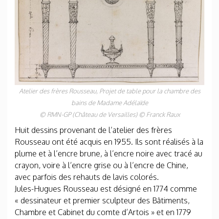
Atelier des frères Rousseau,
Projet de table pour la chambre des
bains de Madame Adélaïde
© RMN-GP (Château de Versailles) © Franck Raux
Huit dessins provenant de l’atelier des frères
Rousseau ont été acquis en 1955. Ils sont réalisés à la
plume et à l’encre brune, à l’encre noire avec tracé au
crayon, voire à l’encre grise ou à l’encre de Chine,
avec parfois des rehauts de lavis colorés.
Jules-Hugues Rousseau est désigné en 1774 comme
« dessinateur et premier sculpteur des Bâtiments,
Chambre et Cabinet du comte d’Artois » et en 1779