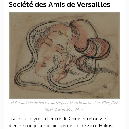
Société des Amis de Versailles
Hokusai,
Tête de femme au serpent
© Château de Versailles, Dist.
RMN © Jean-Marc Manaï
Tracé au crayon, à l’encre de Chine et rehaussé
d’encre rouge sur papier vergé, ce dessin d’Hokusai