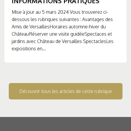
INFORMATIONS PRATIQUES
Mise à jour au 5 mars 2024 Vous trouverez ci-
dessous les rubriques suivantes : Avantages des
Amis de VersaillesHoraires automne-hiver du
ChâteauRéserver une visite guidéeSpectaces et
jardins avec Château de Versailles SpectaclesLes
expositions en...
Découvrir tous les articles de cette rubrique