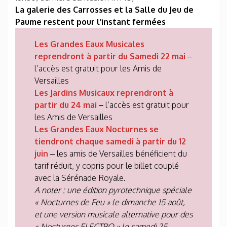
La galerie des Carrosses et la Salle du Jeu de
Paume restent pour l’instant fermées
Les Grandes Eaux Musicales
reprendront à partir du Samedi 22 mai
–
l’accès est gratuit pour les Amis de
Versailles
Les Jardins Musicaux reprendront à
partir du 24 mai
– l’accès est gratuit pour
les Amis de Versailles
Les Grandes Eaux Nocturnes se
tiendront chaque samedi à partir du 12
juin
– les amis de Versailles bénéficient du
tarif réduit, y copris pour le billet couplé
avec la Sérénade Royale.
A noter :
une édition pyrotechnique spéciale
« Nocturnes de Feu » le dimanche 15 août,
et une version musicale alternative pour des
« Nocturnes ELECTRO » le samedi 25