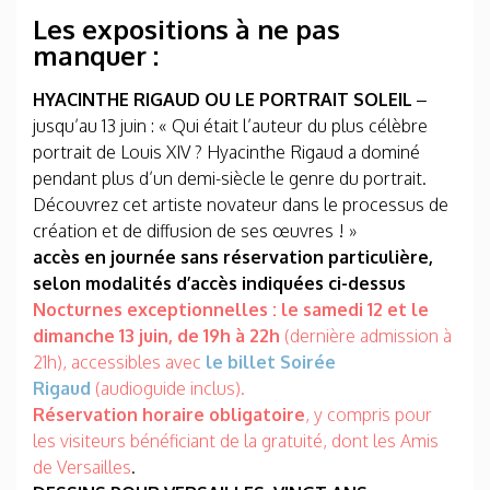
Les expositions à ne pas
manquer :
HYACINTHE RIGAUD OU LE PORTRAIT SOLEIL
–
jusqu’au 13 juin : « Qui était l’auteur du plus célèbre
portrait de Louis XIV ? Hyacinthe Rigaud a dominé
pendant plus d’un demi-siècle le genre du portrait.
Découvrez cet artiste novateur dans le processus de
création et de diffusion de ses œuvres ! »
accès en journée sans réservation particulière,
selon modalités d’accès indiquées ci-dessus
Nocturnes exceptionnelles :
le samedi 12 et le
dimanche 13 juin, de 19h à 22h
(dernière admission à
21h), accessibles avec
le billet Soirée
Rigaud
(audioguide inclus).
Réservation horaire obligatoire
, y compris pour
les visiteurs bénéficiant de la gratuité, dont les Amis
de Versailles
.