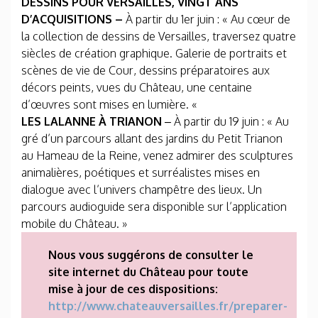
DESSINS POUR VERSAILLES, VINGT ANS
D’ACQUISITIONS –
À partir du 1er juin : « Au cœur de
la collection de dessins de Versailles, traversez quatre
siècles de création graphique. Galerie de portraits et
scènes de vie de Cour, dessins préparatoires aux
décors peints, vues du Château, une centaine
d’œuvres sont mises en lumière. «
LES LALANNE À TRIANON
– À partir du 19 juin : « Au
gré d’un parcours allant des jardins du Petit Trianon
au Hameau de la Reine, venez admirer des sculptures
animalières, poétiques et surréalistes mises en
dialogue avec l’univers champêtre des lieux. Un
parcours audioguide sera disponible sur l’application
mobile du Château. »
Nous vous suggérons de consulter le
site internet du Château pour toute
mise à jour de ces dispositions:
http://www.chateauversailles.fr/preparer-