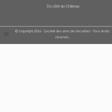
Du côté du Château
© Copyright 2026 - Société des amis de Versailles - Tous droits
réservés.