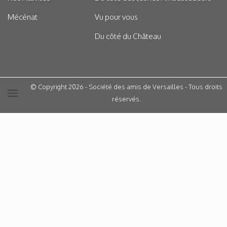
Mécénat
Vu pour vous
Du côté du Château
© Copyright 2026 - Société des amis de Versailles - Tous droits
réservés.