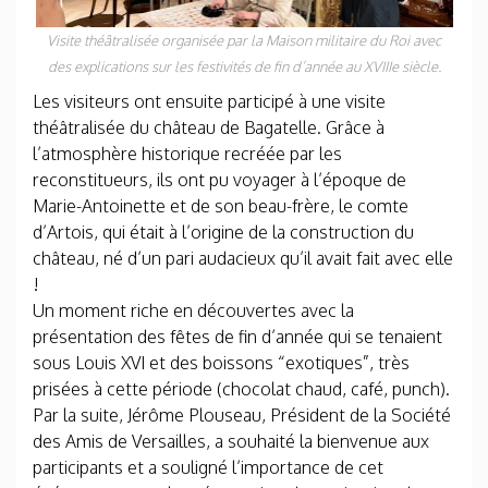
Visite théâtralisée organisée par la Maison militaire du Roi avec
des explications sur les festivités de fin d’année au XVIIIe siècle.
Les visiteurs ont ensuite participé à une visite
théâtralisée du château de Bagatelle. Grâce à
l’atmosphère historique recréée par les
reconstitueurs, ils ont pu voyager à l’époque de
Marie-Antoinette et de son beau-frère, le comte
d’Artois, qui était à l’origine de la construction du
château, né d’un pari audacieux qu’il avait fait avec elle
!
Un moment riche en découvertes avec la
présentation des fêtes de fin d’année qui se tenaient
sous Louis XVI et des boissons “exotiques”, très
prisées à cette période (chocolat chaud, café, punch).
Par la suite, Jérôme Plouseau, Président de la Société
des Amis de Versailles, a souhaité la bienvenue aux
participants et a souligné l’importance de cet