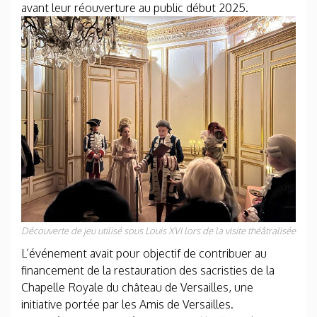
avant leur réouverture au public début 2025.
Découverte de jeu utilisé sous Louis XVI lors de la visite théâtralisée
L’événement avait pour objectif de contribuer au
financement de la restauration des sacristies de la
Chapelle Royale du château de Versailles, une
initiative portée par les Amis de Versailles.