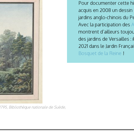
Pour documenter cette hist
acquis en 2008 un dessin
jardins anglo-chinois du 
Avec la participation des
A
montrent d’ailleurs toujou
des jardins de Versailles 
2021 dans le Jardin Françai
Bosquet de la Reine
!
795, Bibliothèque nationale de Suède,