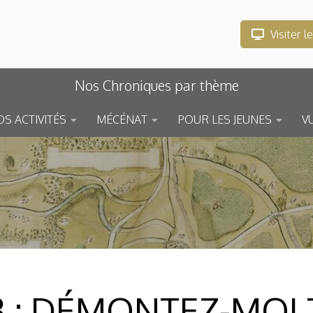
Visiter l
Nos Chroniques par thème
S ACTIVITÉS
MÉCÉNAT
POUR LES JEUNES
V
3 : DÉMONTEZ-MOI 