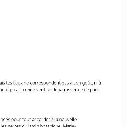
is les lieux ne correspondent pas à son goût, ni à
ennent pas. La reine veut se débarrasser de ce parc
ncés pour tout accorder à la nouvelle
es serres du jardin botanique. Marie-