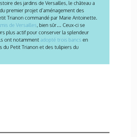
oire des jardins de Versailles, le château a
 du premier projet d’aménagement des
Petit Trianon commandé par Marie Antoinette.
mis de Versailles
, bien sûr… Ceux-ci se
rs plus actif pour conserver la splendeur
: ils ont notamment
adopté trois bancs
en
s du Petit Trianon et des tulipiers du