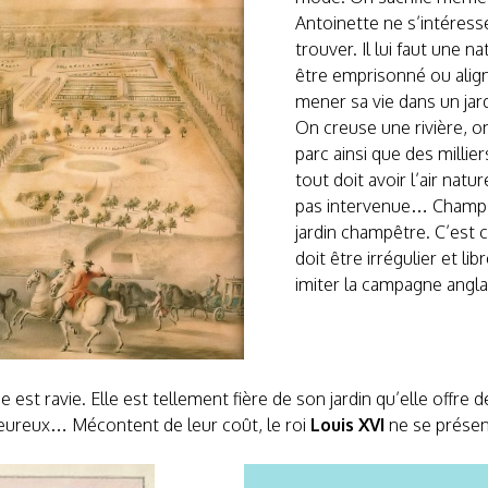
Antoinette ne s’intéress
trouver. Il lui faut une n
être emprisonné ou aligné 
mener sa vie dans un jar
On creuse une rivière, o
parc ainsi que des millier
tout doit avoir l’air nat
pas intervenue… Champs,
jardin champêtre. C’est ce
doit être irrégulier et l
imiter la campagne anglai
est ravie. Elle est tellement fière de son jardin qu’elle offre d
 heureux… Mécontent de leur coût, le roi
Louis XVI
ne se présen