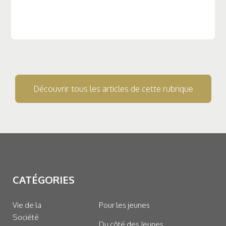
Découvrir tous les articles de cette rubrique
CATÉGORIES
Vie de la
Pour les jeunes
Société
Du côté des Jeunes