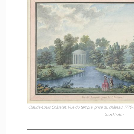
Claude-Louis Châtelet,
Vue du temple, prise du château,
1770-1
Stockholm