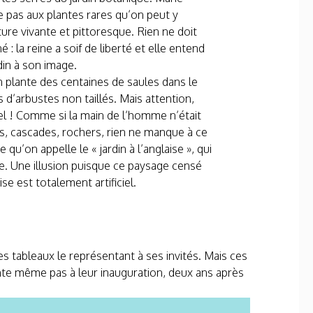
e pas aux plantes rares qu’on peut y
ature vivante et pittoresque. Rien ne doit
: la reine a soif de liberté et elle entend
din à son image.
n plante des centaines de saules dans le
s d’arbustes non taillés. Mais attention,
urel ! Comme si la main de l’homme n’était
 cascades, rochers, rien ne manque à ce
 qu’on appelle le « jardin à l’anglaise », qui
ibre. Une illusion puisque ce paysage censé
se est totalement artificiel.
es tableaux le représentant à ses invités. Mais ces
te même pas à leur inauguration, deux ans après