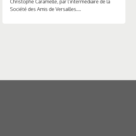
Christophe Caramelle, par l’intermédiaire de la
Société des Amis de Versailles....