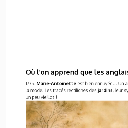
Où l’on apprend que les anglais
1775.
Marie-Antoinette
est bien ennuyée… Un an 
la mode. Les tracés rectilignes des
jardins
, leur 
un peu vieillot !