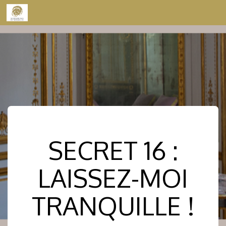
Skip to content
SECRET 16 :
LAISSEZ-MOI
TRANQUILLE !