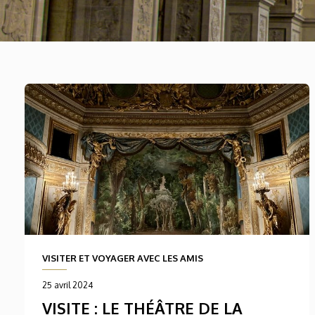
VISITER ET VOYAGER AVEC LES AMIS
25 avril 2024
VISITE : LE THÉÂTRE DE LA