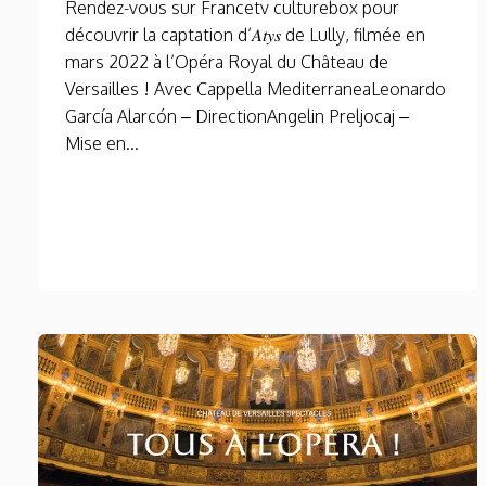
Rendez-vous sur Francetv culturebox pour
découvrir la captation d’𝐴𝑡𝑦𝑠 de Lully, filmée en
mars 2022 à l’Opéra Royal du Château de
Versailles ! Avec Cappella MediterraneaLeonardo
García Alarcón – DirectionAngelin Preljocaj –
Mise en...