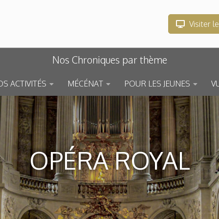
Visiter l
Nos Chroniques par thème
S ACTIVITÉS
MÉCÉNAT
POUR LES JEUNES
V
OPÉRA ROYAL