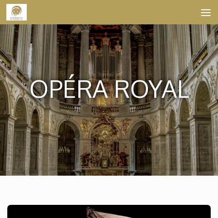
Skip to content
OPÉRA ROYAL