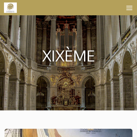
Skip to content
XIXÈME