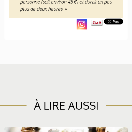
personne (soit environ 45 €) et durait un peu
plus de deux heures
. »
À LIRE AUSSI