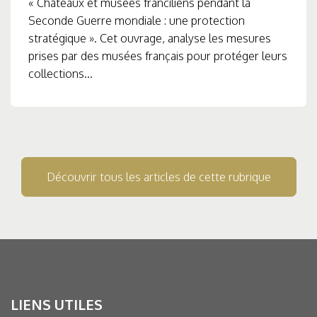
« Châteaux et musées franciliens pendant la
Seconde Guerre mondiale : une protection
stratégique ». Cet ouvrage, analyse les mesures
prises par des musées français pour protéger leurs
collections...
Découvrir tous les articles de cette rubrique
LIENS UTILES