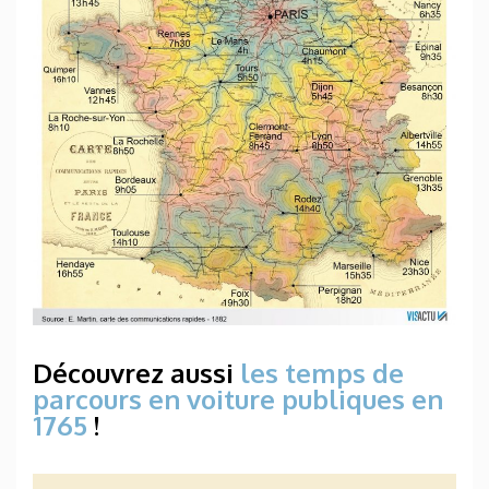
Découvrez aussi
les temps de
parcours en voiture publiques en
1765
!