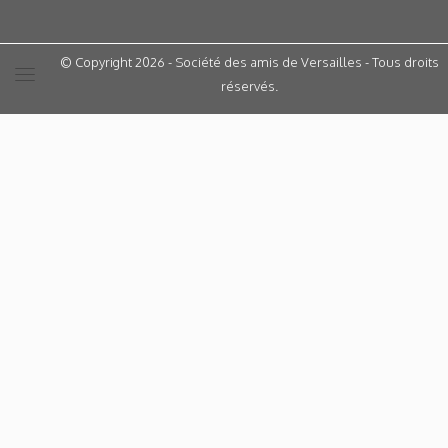
© Copyright 2026 - Société des amis de Versailles - Tous droits
réservés.