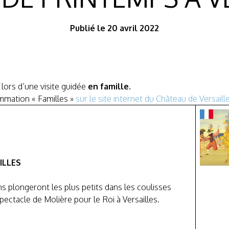
Publié le 20 avril 2022
lors d’une visite guidée
en famille.
mmation « Familles »
sur le site internet du Château de Versaill
ILLES
ns plongeront les plus petits dans les coulisses
pectacle de Molière pour le Roi à Versailles.