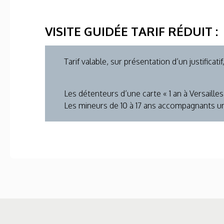
VISITE GUIDÉE TARIF RÉDUIT :
Tarif valable, sur présentation d’un justificatif
Les détenteurs d’une carte « 1 an à Versailles
Les mineurs de 10 à 17 ans accompagnants un d