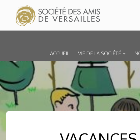
Skip to content
ACCUEIL
VIE DE LA SOCIÉTÉ
NO
VACANCES 