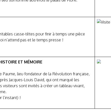
 lieu surnommé autrefois le palais de Flore.
itables casse-têtes pour finir à temps une pièce
i n’attend pas et le temps presse !
 HISTOIRE ET MÉMOIRE
e Paume, lieu fondateur de la Révolution française,
près Jacques-Louis David, qui ont marqué les
 visiteurs sont invités à créer un tableau vivant,
ène.
 l’instant) !