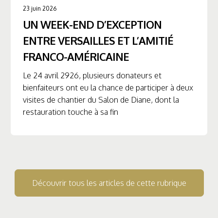
23 juin 2026
UN WEEK-END D’EXCEPTION
ENTRE VERSAILLES ET L’AMITIÉ
FRANCO-AMÉRICAINE
Le 24 avril 2926, plusieurs donateurs et
bienfaiteurs ont eu la chance de participer à deux
visites de chantier du Salon de Diane, dont la
restauration touche à sa fin
Découvrir tous les articles de cette rubrique