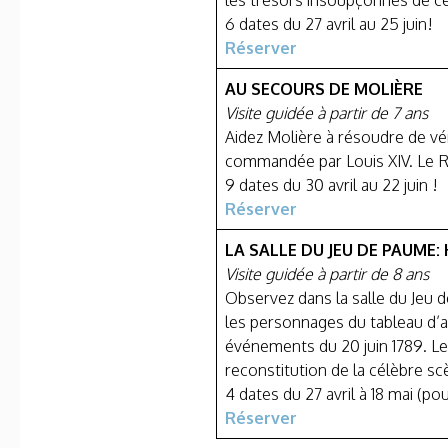
les trésors insoupçonnés de ce
6 dates du 27 avril au 25 juin!
Réserver
AU SECOURS DE MOLIÈRE
Visite guidée à partir de 7 ans
Aidez Molière à résoudre de vér
commandée par Louis XIV. Le Ro
9 dates du 30 avril au 22 juin !
Réserver
LA SALLE DU JEU DE PAUME:
Visite guidée à partir de 8 ans
Observez dans la salle du Jeu d
les personnages du tableau d’a
événements du 20 juin 1789. Les
reconstitution de la célèbre sc
4 dates du 27 avril à 18 mai (pour
Réserver