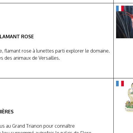
 FLAMANT ROSE
e, flamant rose à lunettes parti explorer le domaine.
ès des animaux de Versailles.
NIÈRES
s au Grand Trianon pour connaître