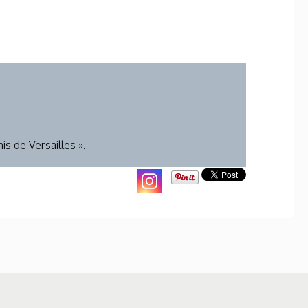
s de Versailles ».