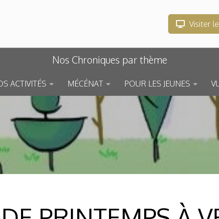
Visiter l
Nos Chroniques par thème
S ACTIVITÉS
MÉCÉNAT
POUR LES JEUNES
V
DE PRINTEMPS À VE