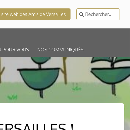
Rechercher :
e site web des Amis de Versailles
U POUR VOUS
NOS COMMUNIQUÉS
RSAILLES !