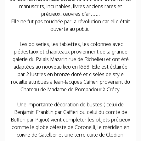
manuscrits, incunables, livres anciens rares et
précieux, œuvres d’art…..
Elle ne fut pas touchée par la révolution car elle était
ouverte au public.
Les boiseries, les tablettes, les colonnes avec
piédestaux et chapiteaux proviennent de la grande
galerie du Palais Mazarin rue de Richelieu et ont été
adaptées au nouveau lieu en 1668. Elle est éclairée
par 2 lustres en bronze doré et ciselés de style
rocaille attribués à Jean-Jacques Caffieri provenant du
Chateau de Madame de Pompadour à Crécy.
Une importante décoration de bustes ( celui de
Benjamin Franklin par Caffieri ou celui du comte de
Buffon par Pajou) vient compléter les objets précieux
comme le globe céleste de Coronelli, le méridien en
cuivre de Gatellier et une terre cuite de Clodion.