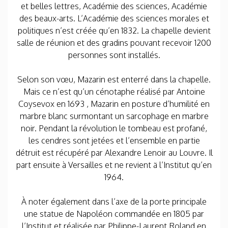
et belles lettres, Académie des sciences, Académie
des beaux-arts. L’Académie des sciences morales et
politiques n’est créée qu’en 1832. La chapelle devient
salle de réunion et des gradins pouvant recevoir 1200
personnes sont installés.
Selon son vœu, Mazarin est enterré dans la chapelle.
Mais ce n’est qu’un cénotaphe réalisé par Antoine
Coysevox en 1693 , Mazarin en posture d’humilité en
marbre blanc surmontant un sarcophage en marbre
noir. Pendant la révolution le tombeau est profané,
les cendres sont jetées et l’ensemble en partie
détruit est récupéré par Alexandre Lenoir au Louvre. Il
part ensuite à Versailles et ne revient ä l’Institut qu’en
1964.
À noter également dans l’axe de la porte principale
une statue de Napoléon commandée en 1805 par
l’Institut et réalisée par Philippe-Laurent Roland en