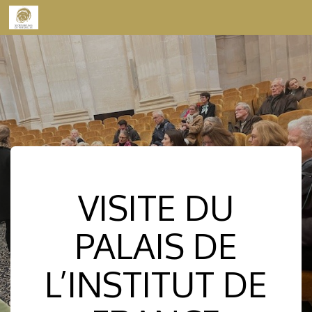
Skip to content
VISITE DU
PALAIS DE
L’INSTITUT DE