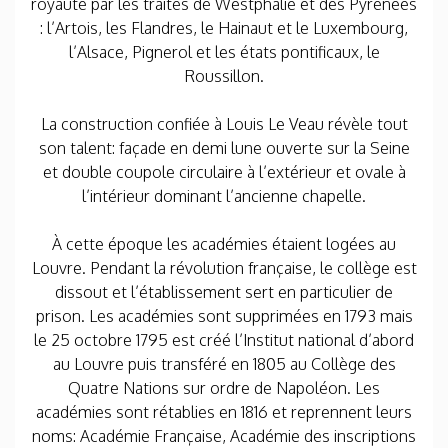
royauté par les traités de Westphalie et des Pyrénées
: l’Artois, les Flandres, le Hainaut et le Luxembourg,
l’Alsace, Pignerol et les états pontificaux, le
Roussillon.
La construction confiée à Louis Le Veau révèle tout
son talent: façade en demi lune ouverte sur la Seine
et double coupole circulaire à l’extérieur et ovale à
l’intérieur dominant l’ancienne chapelle.
À cette époque les académies étaient logées au
Louvre. Pendant la révolution française, le collège est
dissout et l’établissement sert en particulier de
prison. Les académies sont supprimées en 1793 mais
le 25 octobre 1795 est créé l’Institut national d’abord
au Louvre puis transféré en 1805 au Collège des
Quatre Nations sur ordre de Napoléon. Les
académies sont rétablies en 1816 et reprennent leurs
noms: Académie Française, Académie des inscriptions