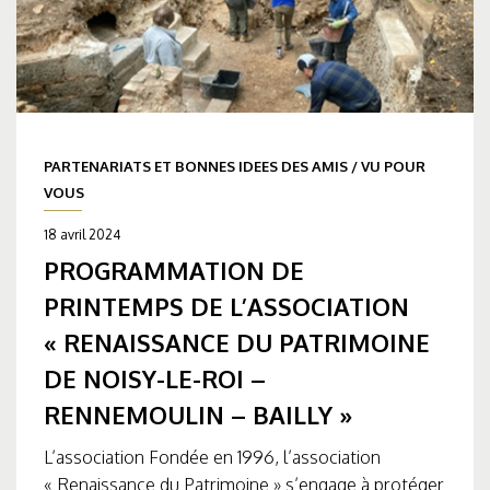
PARTENARIATS ET BONNES IDEES DES AMIS
/
VU POUR
VOUS
18 avril 2024
PROGRAMMATION DE
PRINTEMPS DE L’ASSOCIATION
« RENAISSANCE DU PATRIMOINE
DE NOISY-LE-ROI –
RENNEMOULIN – BAILLY »
L’association Fondée en 1996, l’association
« Renaissance du Patrimoine » s’engage à protéger