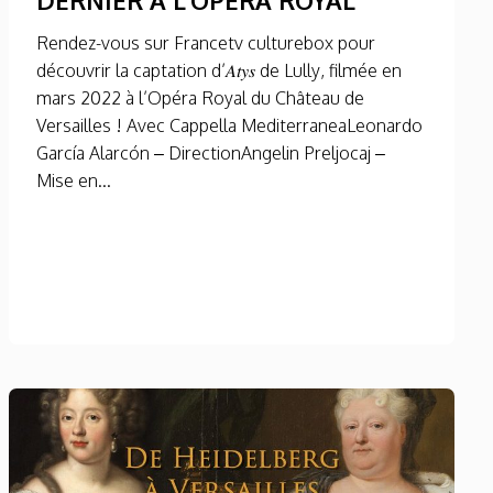
Rendez-vous sur Francetv culturebox pour
découvrir la captation d’𝐴𝑡𝑦𝑠 de Lully, filmée en
mars 2022 à l’Opéra Royal du Château de
Versailles ! Avec Cappella MediterraneaLeonardo
García Alarcón – DirectionAngelin Preljocaj –
Mise en...