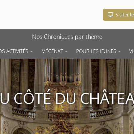
Visiter l
Nos Chroniques par thème
S ACTIVITÉS
MÉCÉNAT
POUR LES JEUNES
V
U CÔTÉ DU CHÂTE