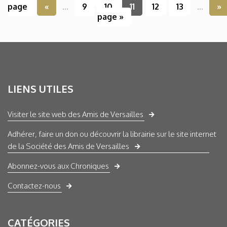
page
«
...
9
10
11
12
13
...
»
page »
LIENS UTILES
Visiter le site web des Amis de Versailles
Adhérer, faire un don ou découvrir la librairie sur le site internet
de la Société des Amis de Versailles
Abonnez-vous aux Chroniques
Contactez-nous
CATÉGORIES