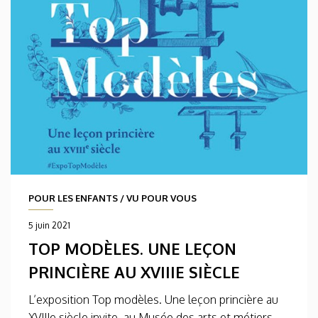
POUR LES ENFANTS
/
VU POUR VOUS
5 juin 2021
TOP MODÈLES. UNE LEÇON
PRINCIÈRE AU XVIIIE SIÈCLE
L’exposition Top modèles. Une leçon princière au
XVIIIe siècle​ invite, au Musée des arts et métiers