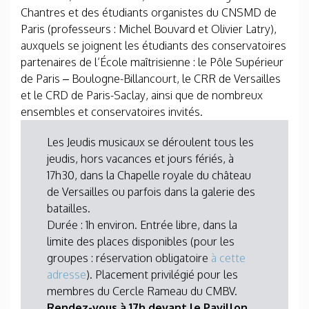
Chantres et des étudiants organistes du CNS­MD de
Paris (professeurs : Michel Bouvard et Olivier Latry),
auxquels se joignent les étudiants des conservatoires
partenaires de l’École maîtrisienne : le Pôle Supérieur
de Paris – Boulogne-Billancourt, le CRR de Versailles
et le CRD de Paris-Saclay, ainsi que de nombreux
ensembles et conservatoires invités.
Les Jeudis musicaux se déroulent tous les
jeudis, hors vacances et jours fériés, à
17h30, dans la Chapelle royale du château
de Versailles ou parfois dans la galerie des
batailles.
Durée : 1h environ. Entrée libre, dans la
limite des places disponibles (pour les
groupes : réservation obligatoire
à cette
adresse
). Placement privilégié pour les
membres du Cercle Rameau du CMBV.
Rendez-vous à 17h devant le Pavillon