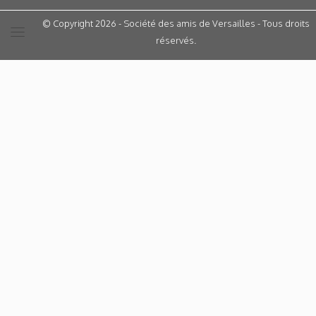
© Copyright 2026 - Société des amis de Versailles - Tous droits
réservés.