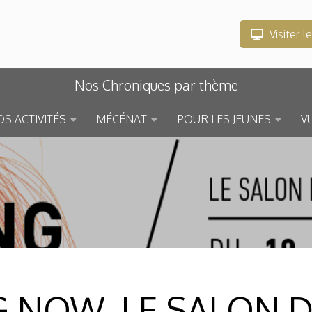
Visiter l
Nos Chroniques par thème
S ACTIVITÉS
MÉCÉNAT
POUR LES JEUNES
V
 NOW, LE SALON D