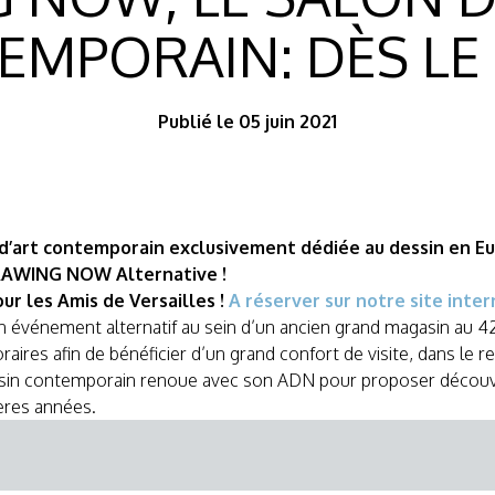
MPORAIN: DÈS LE 
Publié le 05 juin 2021
re d’art contemporain exclusivement dédiée au dessin en 
DRAWING NOW Alternative !
ur les Amis de Versailles !
A réserver sur notre site inte
 événement alternatif au sein d’un ancien grand magasin au 42 
oraires afin de bénéficier d’un grand confort de visite, dans le 
ssin contemporain renoue avec son ADN pour proposer découver
ères années.