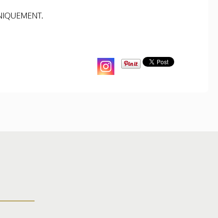
 UNIQUEMENT.