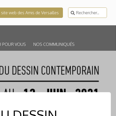
Rechercher :
e site web des Amis de Versailles
U POUR VOUS
NOS COMMUNIQUÉS
U DESSIN