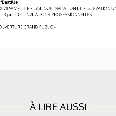
°Bastille
3H : PREVIEW VIP ET PRESSE, SUR INVITATION ET RÉSERVATION
nche 13 juin 2021 : INVITATIONS PROFESSIONNELLES
T
20H OUVERTURE GRAND PUBLIC –
À LIRE AUSSI