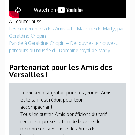
A Ecouter aussi :
Les conférences des Amis – La Machine de Marly, par
Géraldine Chopin
Parole à Géraldine Chopin – Découvrez le nouveau
parcours du musée du Domaine royal de Marly
Partenariat pour les Amis des
Versailles !
Le musée est gratuit pour les Jeunes Amis
et le tarif est réduit pour leur
accompagnant.
Tous les autres Amis bénéficient du tarif
réduit sur présentation de la carte de
membre de la Société des Amis de