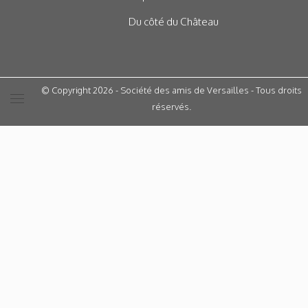
Du côté du Château
© Copyright 2026 - Société des amis de Versailles - Tous droits
réservés.