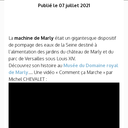
Publié le 07 juillet 2021
La
machine de Marly
était un gigantesque dispositif
de pompage des eaux de la Seine destiné à
l’alimentation des jardins du château de Marly et du
parc de Versailles sous Louis XIV.
Découvrez son histoire au
Musée du Domaine royal
de Marly
… Une vidéo « Comment ça Marche » par
Michel CHEVALET :