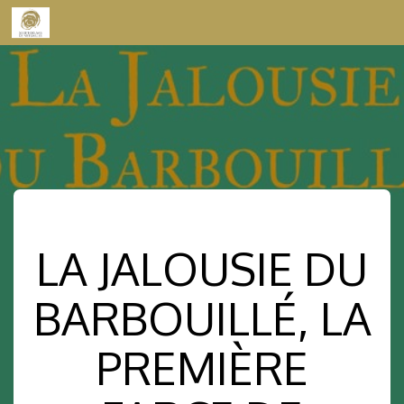
Skip to content
LA JALOUSIE DU
BARBOUILLÉ, LA
PREMIÈRE