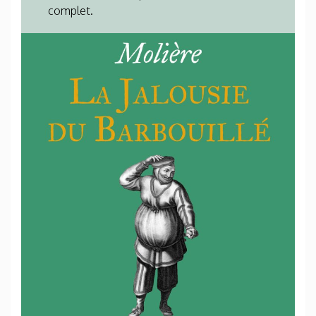
complet.