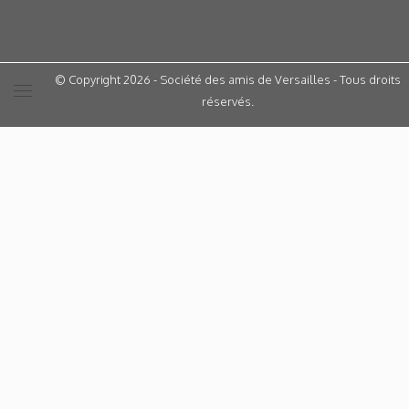
© Copyright 2026 - Société des amis de Versailles - Tous droits
réservés.