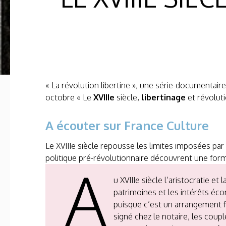
« La révolution libertine », une série-documentaire
octobre « Le
XVIIIe
siècle,
libertinage
et révoluti
A écouter sur France Culture
Le XVIIIe siècle repousse les limites imposées par
politique pré-révolutionnaire découvrent une form
A
u XVIIIe siècle l’aristocratie e
patrimoines et les intérêts éc
puisque c’est un arrangement f
signé chez le notaire, les coup