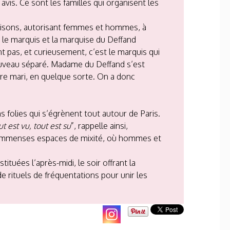
vis. Ce sont les familles qui organisent les
inaisons, autorisant femmes et hommes, à
le marquis et la marquise du Deffand
t pas, et curieusement, c’est le marquis qui
 nouveau séparé. Madame du Deffand s’est
re mari, en quelque sorte. On a donc
s folies qui s’égrènent tout autour de Paris.
ut est vu, tout est su
”, rappelle ainsi,
es immenses espaces de mixité, où hommes et
tuées l’après-midi, le soir offrant la
 rituels de fréquentations pour unir les