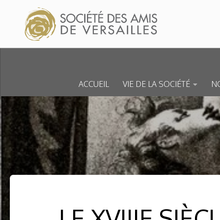
Skip to content
ACCUEIL
VIE DE LA SOCIÉTÉ
NO
LE XVIIIE SIÈ