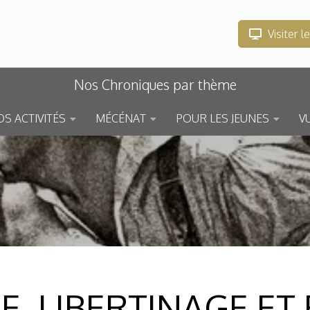
Visiter l
Nos Chroniques par thème
S ACTIVITÉS
MÉCÉNAT
POUR LES JEUNES
V
CLE, LIBERTINAGE 