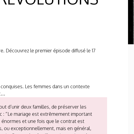
re. Découvrez le premier épisode diffusé le 17
rtés conquises. Les femmes dans un contexte
nt…
 but d’unir deux familles, de préserver les
anc : “Le mariage est extrêmement important
 énormes et une fois que le contrat est
pas, ou exceptionnellement, mais en général,