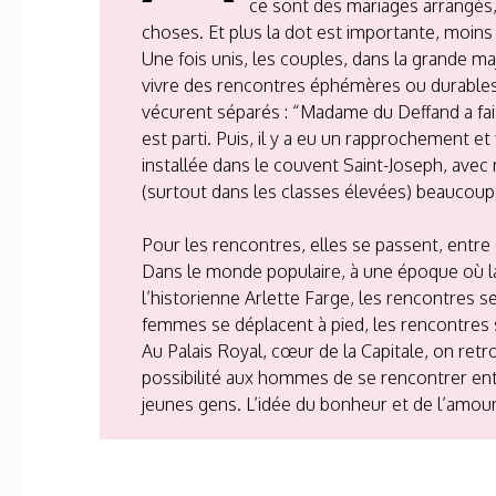
ce sont des mariages arrangés, 
choses. Et plus la dot est importante, moins 
Une fois unis, les couples, dans la grande m
vivre des rencontres éphémères ou durables.
vécurent séparés : “Madame du Deffand a fait
est parti. Puis, il y a eu un rapprochement 
installée dans le couvent Saint-Joseph, ave
(surtout dans les classes élevées) beaucoup
Pour les rencontres, elles se passent, entre 
Dans le monde populaire, à une époque où la 
l’historienne Arlette Farge, les rencontres
femmes se déplacent à pied, les rencontres 
Au Palais Royal, cœur de la Capitale, on retr
possibilité aux hommes de se rencontrer entr
jeunes gens. L’idée du bonheur et de l’amou