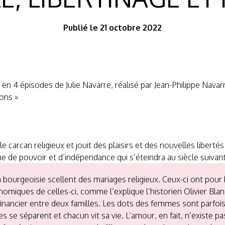
Publié le 21 octobre 2022
 en 4 épisodes de Julie Navarre, réalisé par Jean-Philippe Navar
ons »
 le carcan religieux et jouit des plaisirs et des nouvelles libe
e de pouvoir et d’indépendance qui s’éteindra au siècle suiva
t la bourgeoisie scellent des mariages religieux. Ceux-ci ont pour
onomiques de celles-ci, comme l’explique l’historien Olivier Bl
inancier entre deux familles. Les dots des femmes sont parfois
les se séparent et chacun vit sa vie. L’amour, en fait, n’existe 