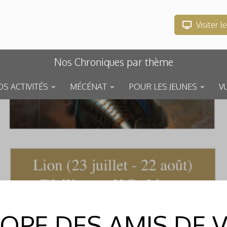
Visiter l
Nos Chroniques par thème
S ACTIVITÉS
MÉCÉNAT
POUR LES JEUNES
V
OPE DES AMIS DE V