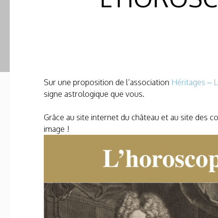
Sur une proposition de l’association
Héritages – L
signe astrologique que vous.
Grâce au site internet du château et au site des
image !