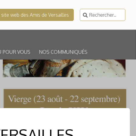
Rechercher :
e site web des Amis de Versailles
U POUR VOUS
NOS COMMUNIQUÉS
ERSAILLES