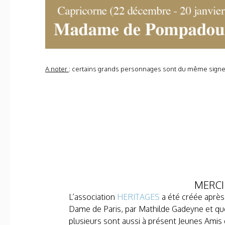
A noter
: certains grands personnages sont du même signe
MERCI
L’association
HERITAGES
a été créée après 
Dame de Paris, par Mathilde Gadeyne et qu
plusieurs sont aussi à présent Jeunes Amis d