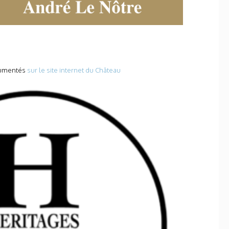
ocumentés
sur le site internet du Château