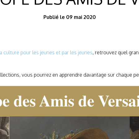
Publié le 09 mai 2020
a culture pour les jeunes et par les jeunes
, retrouvez quel gr
 collections, vous pourrez en apprendre davantage sur chaque p