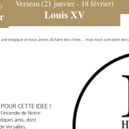
 astrologique et nous avons dû faire des choix…. mais tous sont bien d
 POUR CETTE IDEE !
l’incendie de Notre-
elques amis, dont
e Versailles.