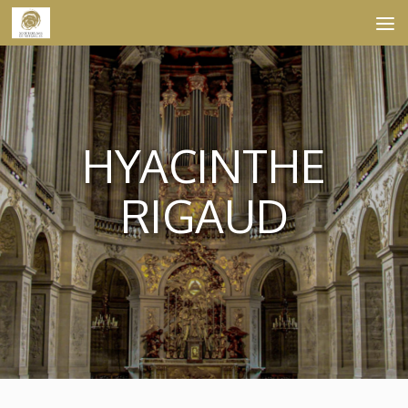
Skip to content
HYACINTHE
RIGAUD