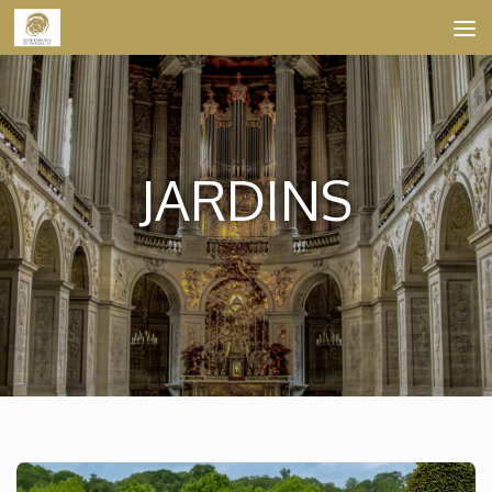
Skip to content
JARDINS