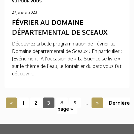
VU POUR VOUS
27 janvier 2023
FÉVRIER AU DOMAINE
DÉPARTEMENTAL DE SCEAUX
Découvrez la belle programmation de Février au
Domaine départemental de Sceaux ! En particulier :
[Evénement] A l’occasion de « La Science se livre »
sur le thème de l’eau, le fontainier du parc vous fait
découvrir...
«
1
2
3
4
5
...
»
Dernière
page »