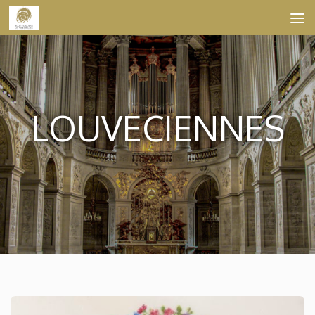
Skip to content
LOUVECIENNES