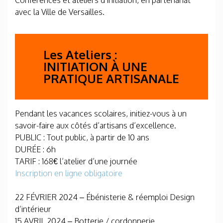
Conférences et ateliers d’initiation, en partenariat
avec la Ville de Versailles.
Les Ateliers :
INITIATION À UNE
PRATIQUE ARTISANALE
Pendant les vacances scolaires, initiez-vous à un
savoir-faire aux côtés d’artisans d’excellence.
PUBLIC : Tout public, à partir de 10 ans
DURÉE : 6h
TARIF : 168€ l’atelier d’une journée
Inscription en ligne obligatoire
22 FÉVRIER 2024 – Ébénisterie & réemploi Design
d’intérieur
15 AVRIL 2024 – Botterie / cordonnerie