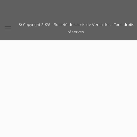
© Copyright 2026 - Société des amis de Versailles - Tous droits
réservés.