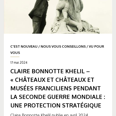
C'EST NOUVEAU
/
NOUS VOUS CONSEILLONS
/
VU POUR
VOUS
17 mai 2024
CLAIRE BONNOTTE KHELIL –
« CHÂTEAUX ET CHÂTEAUX ET
MUSÉES FRANCILIENS PENDANT
LA SECONDE GUERRE MONDIALE :
UNE PROTECTION STRATÉGIQUE
Claire Bonnotte Khelil publie en avril 2024,