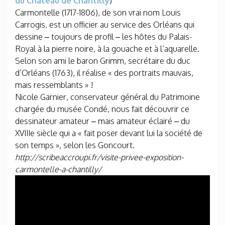
du Château de Chantilly
)
Carmontelle (1717-1806), de son vrai nom Louis
Carrogis, est un officier au service des Orléans qui
dessine – toujours de profil – les hôtes du Palais-
Royal à la pierre noire, à la gouache et à l’aquarelle.
Selon son ami le baron Grimm, secrétaire du duc
d’Orléans (1763), il réalise « des portraits mauvais,
mais ressemblants » !
Nicole Garnier, conservateur général du Patrimoine
chargée du musée Condé, nous fait découvrir ce
dessinateur amateur – mais amateur éclairé – du
XVIIIe siècle qui a « fait poser devant lui la société de
son temps », selon les Goncourt.
http://scribeaccroupi.fr/visite-privee-exposition-
carmontelle-a-chantilly/