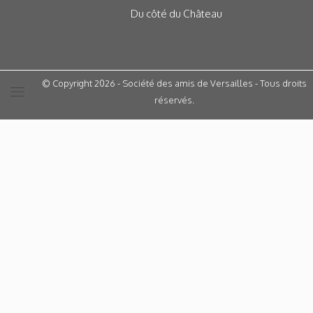
Du côté du Château
© Copyright 2026 - Société des amis de Versailles - Tous droits
réservés.