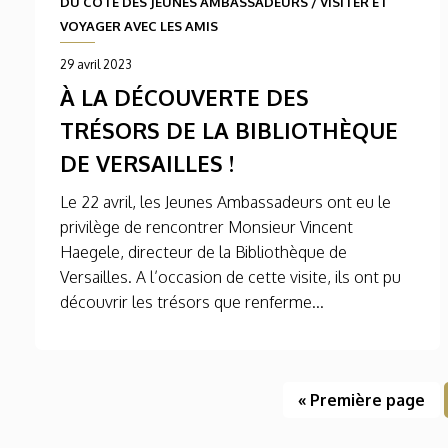
DU CÔTÉ DES JEUNES AMBASSADEURS
/
VISITER ET
VOYAGER AVEC LES AMIS
29 avril 2023
À LA DÉCOUVERTE DES
TRÉSORS DE LA BIBLIOTHÈQUE
DE VERSAILLES !
Le 22 avril, les Jeunes Ambassadeurs ont eu le
privilège de rencontrer Monsieur Vincent
Haegele, directeur de la Bibliothèque de
Versailles. A l’occasion de cette visite, ils ont pu
découvrir les trésors que renferme...
« Première page