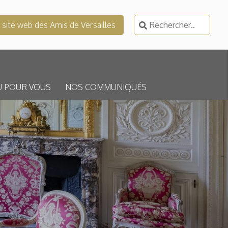
Rechercher :
e site web des Amis de Versailles
U POUR VOUS
NOS COMMUNIQUÉS