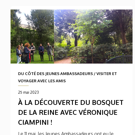
DU CÔTÉ DES JEUNES AMBASSADEURS
/
VISITER ET
VOYAGER AVEC LES AMIS
25 mai 2023
À LA DÉCOUVERTE DU BOSQUET
DE LA REINE AVEC VÉRONIQUE
CIAMPINI !
Le 11 mai, les Jeunes Ambassadeurs ont eu le