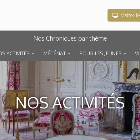
Visiter l
Nos Chroniques par thème
S ACTIVITÉS
MÉCÉNAT
POUR LES JEUNES
V
NOS ACTIVITÉS