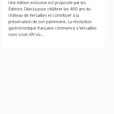
Une édition exclusive est proposée par les
Éditions Dilecta pour célébrer les 400 ans du
château de Versailles et contribuer à la
préservation de son patrimoine. La révolution
gastronomique française commence à Versailles
sous Louis XIV où...