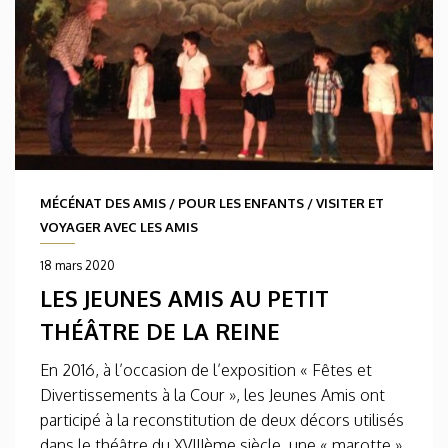
MÉCÉNAT DES AMIS
/
POUR LES ENFANTS
/
VISITER ET
VOYAGER AVEC LES AMIS
18 mars 2020
LES JEUNES AMIS AU PETIT
THÉÂTRE DE LA REINE
En 2016, à l’occasion de l’exposition « Fêtes et
Divertissements à la Cour », les Jeunes Amis ont
participé à la reconstitution de deux décors utilisés
dans le théâtre du XVIIIème siècle, une « marotte »