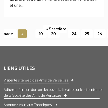
et une...
« Première
page
«
...
10
20
...
24
25
26
LIENS UTILES
Visiter le site web des Amis de Versailles
Adhérer, faire un don ou découvrir la librairie sur le site internet
de la Société des Amis de Versailles
Abonnez-vous aux Chroniques