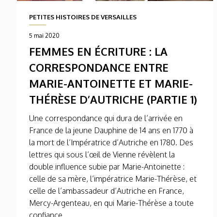
PETITES HISTOIRES DE VERSAILLES
5 mai 2020
FEMMES EN ÉCRITURE : LA
CORRESPONDANCE ENTRE
MARIE-ANTOINETTE ET MARIE-
THÉRÈSE D’AUTRICHE (PARTIE 1)
Une correspondance qui dura de l’arrivée en
France de la jeune Dauphine de 14 ans en 1770 à
la mort de l’Impératrice d’Autriche en 1780. Des
lettres qui sous l’œil de Vienne révèlent la
double influence subie par Marie-Antoinette :
celle de sa mère, l’impératrice Marie-Thérèse, et
celle de l’ambassadeur d’Autriche en France,
Mercy-Argenteau, en qui Marie-Thérèse a toute
confiance.