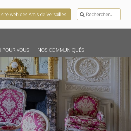
Rechercher :
e site web des Amis de Versailles
U POUR VOUS
NOS COMMUNIQUÉS