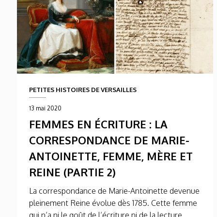
PETITES HISTOIRES DE VERSAILLES
13 mai 2020
FEMMES EN ÉCRITURE : LA
CORRESPONDANCE DE MARIE-
ANTOINETTE, FEMME, MÈRE ET
REINE (PARTIE 2)
La correspondance de Marie-Antoinette devenue
pleinement Reine évolue dès 1785. Cette femme
qui n’a ni le goût de l’écriture ni de la lecture