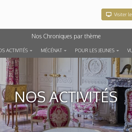
Visiter l
Nos Chroniques par thème
S ACTIVITÉS
MÉCÉNAT
POUR LES JEUNES
V
NOS ACTIVITÉS