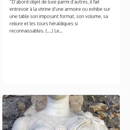
“D’abord objet de luxe parmi d’autres, il fait
entrevoir à la vitrine d’une armoire ou exhibe sur
une table son imposant format, son volume, sa
reliure et les tours héraldiques si
reconnaissables. (…) Le...