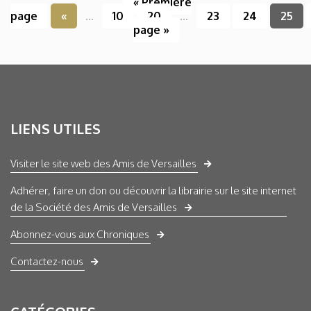
« Première
page
«
...
10
20
...
23
24
25
page »
LIENS UTILES
Visiter le site web des Amis de Versailles
Adhérer, faire un don ou découvrir la librairie sur le site internet
de la Société des Amis de Versailles
Abonnez-vous aux Chroniques
Contactez-nous