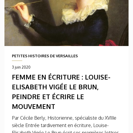
PETITES HISTOIRES DE VERSAILLES
3 juin 2020
FEMME EN ÉCRITURE : LOUISE-
ELISABETH VIGÉE LE BRUN,
PEINDRE ET ÉCRIRE LE
MOUVEMENT
Par Cécile Berly, Historienne, spécialiste du XVIIIe
siècle Entrée tardivement en écriture, Louise-
Elisabeth Vigée Le Brun écrit ses premières lettres