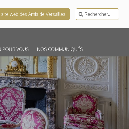
Rechercher :
e site web des Amis de Versailles
U POUR VOUS
NOS COMMUNIQUÉS