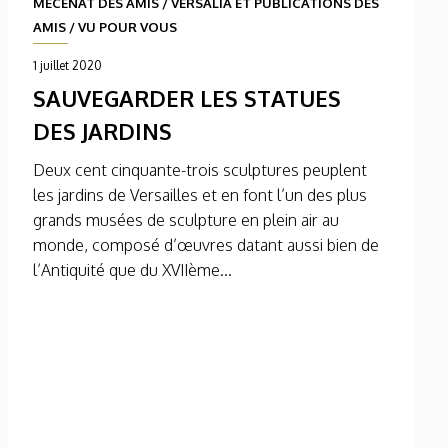
MÉCÉNAT DES AMIS
/
VERSALIA ET PUBLICATIONS DES
AMIS
/
VU POUR VOUS
1 juillet 2020
SAUVEGARDER LES STATUES
DES JARDINS
Deux cent cinquante-trois sculptures peuplent
les jardins de Versailles et en font l’un des plus
grands musées de sculpture en plein air au
monde, composé d’œuvres datant aussi bien de
l’Antiquité que du XVIIème...