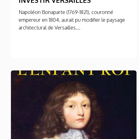
Napoléon Bonaparte (1769-1821), couronné
empereur en 1804, aurait pu modifier le paysage
architectural de Versailles…