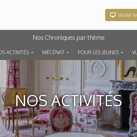
Visiter l
Nos Chroniques par thème
S ACTIVITÉS
MÉCÉNAT
POUR LES JEUNES
V
NOS ACTIVITÉS