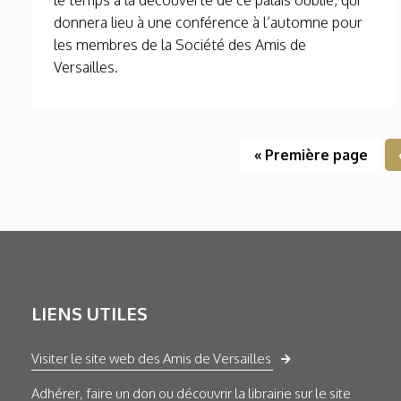
le temps à la découverte de ce palais oublié, qui
donnera lieu à une conférence à l’automne pour
les membres de la Société des Amis de
Versailles.
« Première page
LIENS UTILES
Visiter le site web des Amis de Versailles
Adhérer, faire un don ou découvrir la librairie sur le site